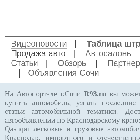
Видеоновости
|
Таблица шт
Продажа авто
|
Автосалоны
Статьи
|
Обзоры
|
Партне
|
Объявления Сочи
На Автопортале г.Сочи
R93.ru
вы может
купить автомобиль, узнать последние
статьи автомобильной тематики. Дос
автообъявлений по Краснодарскому краю
Qashqai
легковые и грузовые автомобил
Краснодар, импортного и отечественно