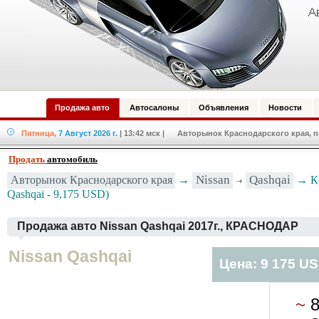
Продажа авто
Автосалоны
Объявления
Новости
Пятница,
7 Август 2026 г.
| 13:42 мск
| Авторынок Краснодарского края, по
Продать
автомобиль
Авторынок Краснодарского края
→
Nissan
Qashqai
→ Кр
Qashqai - 9,175 USD)
Продажа авто Nissan Qashqai 2017г., КРАСНОДАР
Nissan Qashqai
Цена: 9 175 U
~
8