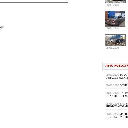
08.08.2026
ия.
08.08.2026
08.08.2026
АВТО НОВОСТ
08.08.2026
TOYOT
ОБЛАСТИ РАЗРА
08.08.2026
СОЧИ
08.08.2026
НА К
ПОХИТИТЕЛЯ К
08.08.2026
НА ГР
МНОГОЧАСОВЫЕ
08.08.2026
«РОЗЫ
ПОИСКА КРАДЕ