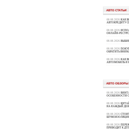
АВТО СТАТЬИ
08.08.2026
КАК В
АВТОКРЕДИТУ 
08.08.2026
ИСПО
ОНЛАЙН-РЕСУРС
08.08.2026
ВЫБИ
08.08.2026
ПОКУП
ОБРАТИТЬ ВНИМ
08.08.2026
КАК 
АВТОМОБИЛЬ И 
АВТО ОБЗОРЫ
08.08.2026
ВИНТ
ОСОБЕННОСТИ 
08.08.2026
КИТА
НА КАЖДЫЙ ДЕН
08.08.2026
СТОИ
ШУМОИЗОЛЯЦИ
08.08.2026
ПЕРЕК
ПРИВОДИТ К ДТ