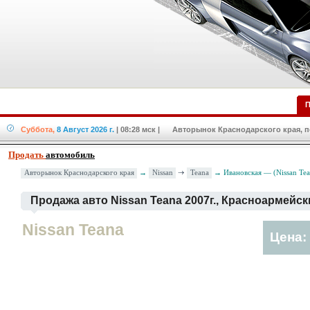
П
Суббота,
8 Август 2026 г.
| 08:28 мск
| Авторынок Краснодарского края, по
Продать
автомобиль
Nissan
Teana
Авторынок Краснодарского края
→
→ Ивановская — (Nissan Tea
Продажа авто Nissan Teana 2007г., Красноармейс
Nissan Teana
Цена: