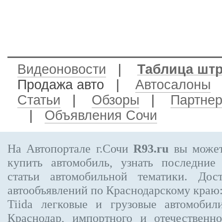
Видеоновости
|
Таблица шт
Продажа авто
|
Автосалоны
Статьи
|
Обзоры
|
Партне
|
Объявления Сочи
На Автопортале г.Сочи
R93.ru
вы может
купить автомобиль, узнать последние
статьи автомобильной тематики. Дос
автообъявлений по Краснодарскому краю
Tiida
легковые и грузовые автомобили
Краснодар, импортного и отечественно