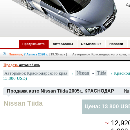
Продажа авто
Автосалоны
Объявления
Новости
Пятница,
7 Август 2026 г.
| 19:35 мск
| Авторынок Краснодарского края, по
Продать
автомобиль
Авторынок Краснодарского края
→
Nissan
Tiida
→ Краснода
13,800 USD)
Продажа авто Nissan Tiida 2005г., КРАСНОДАР
№ 
Nissan Tiida
Цена: 13 800 US
~
12,92