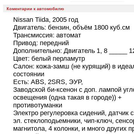
Коментарии к автомобилю
Nissan Tiida, 2005 год
Двигатель: бензин, объём 1800 куб.см
Трансмиссия: автомат
Привод: передний
Дополнительно: Двигатель 1, 8 _____ 1
Цвет: белый перламутр
Салон: кожа-замш (не курящий) в иде
состоянии
Есть: ABS, 2SRS, ЭУР,
Заводской би-ксенон с доп. лампой угл
освещения (одна такая в городе)) +
противотуманки
Электро регулеровка сидений, датчик с
эл. стеклоподьемники, чип-ключ, сенс
магнитола, 4 колонки, и много других 