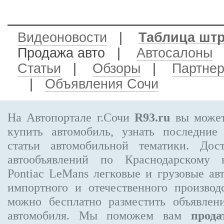
Видеоновости
|
Таблица шт
Продажа авто
|
Автосалоны
Статьи
|
Обзоры
|
Партне
|
Объявления Сочи
На Автопортале г.Сочи
R93.ru
вы может
купить автомобиль, узнать последние
статьи автомобильной тематики. Дос
автообъявлений по Краснодарскому
Pontiac LeMans
легковые и грузовые авт
импортного и отечественного производ
можно бесплатно
разместить объявлен
автомобиля. Мы поможем вам
прода