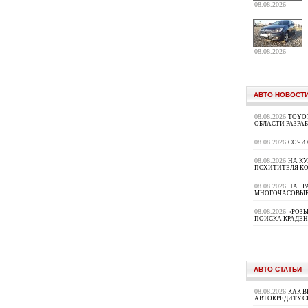
08.08.2026
08.08.2026
АВТО НОВОСТ
08.08.2026
TOYOT
ОБЛАСТИ РАЗРА
08.08.2026
СОЧИ
08.08.2026
НА К
ПОХИТИТЕЛЯ К
08.08.2026
НА ГР
МНОГОЧАСОВЫЕ
08.08.2026
«РОЗЫ
ПОИСКА КРАДЕ
АВТО СТАТЬИ
08.08.2026
КАК В
АВТОКРЕДИТУ 