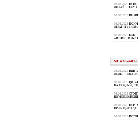
08.08.2026
ИСПО
ОНЛАЙН-РЕСУРС
08.08.2026
ВЫБИ
08.08.2026
ПОКУП
ОБРАТИТЬ ВНИМ
08.08.2026
КАК 
АВТОМОБИЛЬ И 
АВТО ОБЗОРЫ
08.08.2026
ВИНТ
ОСОБЕННОСТИ 
08.08.2026
КИТА
НА КАЖДЫЙ ДЕН
08.08.2026
СТОИ
ШУМОИЗОЛЯЦИ
08.08.2026
ПЕРЕК
ПРИВОДИТ К ДТ
08.08.2026
ИСТО