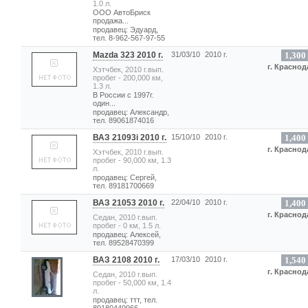
1.0 л.
ООО АвтоБриск
продажа...
продавец: Эдуард,
тел. 8-962-567-97-55
Mazda 323 2010 г.
31/03/10
2010 г.
1,300
г. Краснод
Хэтчбек, 2010 г.вып.
пробег - 200,000 км,
1.3 л.
В России с 1997г.
один...
продавец: Александр,
тел. 89061874016
ВАЗ 21093i 2010 г.
15/10/10
2010 г.
1,400
г. Краснод
Хэтчбек, 2010 г.вып.
пробег - 90,000 км, 1.3
л.
продавец: Сергей,
тел. 89181700669
ВАЗ 21053 2010 г.
22/04/10
2010 г.
1,400
г. Краснод
Седан, 2010 г.вып.
пробег - 0 км, 1.5 л.
продавец: Алексей,
тел. 89528470399
ВАЗ 2108 2010 г.
17/03/10
2010 г.
1,540
г. Краснод
Седан, 2010 г.вып.
пробег - 50,000 км, 1.4
л.
продавец: ттт, тел.