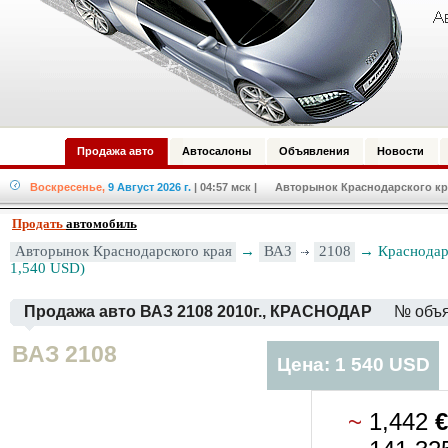
Продажа авто
Автосалоны
Объявления
Новости
Воскресенье,
9 Август 2026 г.
| 04:57 мск
| Авторынок Краснодарского кра
Продать
автомобиль
Авторынок Краснодарского края
→
ВАЗ
2108
→ Краснодар
1,540 USD)
Продажа авто ВАЗ 2108 2010г., КРАСНОДАР
№ объ
ВАЗ 2108
Цена: 1 540 USD
~
1,442