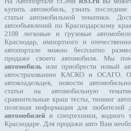
На Автопортале г.Сочи
R93.ru
вы может
купить автомобиль, узнать последние
статьи автомобильной тематики. Дос
автообъявлений по Краснодарскому кр
2108
легковые и грузовые автомобили
Краснодар, импортного и отечественно
автопортале можно бесплатно
разме
продаже своего автомобиля. Мы п
автомобиль
или приобрести новый авт
автострахованию КАСКО и ОСАГО. 
автовладельцев, новости автомобиль
статьи на автомобильную темати
сравнительные краш тесты, тюнинг авто
полезная информация для любителей 
автомобилей
и спецтехники, водного 
Краснодаре.
Для продажи авто Вам необх