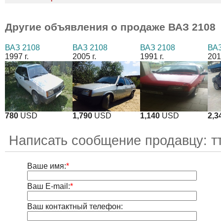
Другие объявления о продаже
ВАЗ 2108
ВАЗ 2108
ВАЗ 2108
ВАЗ 2108
ВАЗ
1997 г.
2005 г.
1991 г.
201
780
USD
1,790
USD
1,140
USD
2,3
Написать сообщение продавцу: т
Ваше имя:
*
Ваш E-mail:
*
Ваш контактный телефон: