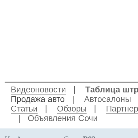
Видеоновости
|
Таблица шт
Продажа авто
|
Автосалоны
Статьи
|
Обзоры
|
Партне
|
Объявления Сочи