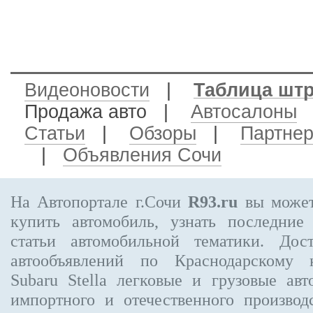
Видеоновости
|
Таблица шт
Продажа авто
|
Автосалоны
Статьи
|
Обзоры
|
Партне
|
Объявления Сочи
На Автопортале г.Сочи
R93.ru
вы может
купить автомобиль, узнать последние
статьи автомобильной тематики. Дос
автообъявлений по Краснодарскому
Subaru Stella
легковые и грузовые авт
импортного и отечественного производ