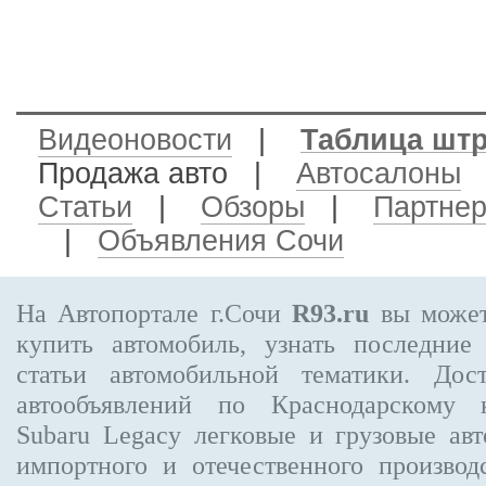
Видеоновости
|
Таблица шт
Продажа авто
|
Автосалоны
Статьи
|
Обзоры
|
Партне
|
Объявления Сочи
На Автопортале г.Сочи
R93.ru
вы может
купить автомобиль, узнать последние
статьи автомобильной тематики. Дос
автообъявлений по Краснодарскому
Subaru Legacy
легковые и грузовые авт
импортного и отечественного производ