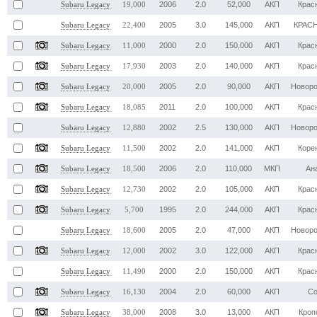
2006
2.0
52,000
АКП
Крас
Subaru Legacy
19,000
2005
3.0
145,000
АКП
КРАС
Subaru Legacy
22,400
2000
2.0
150,000
АКП
Крас
Subaru Legacy
11,000
2003
2.0
140,000
АКП
Крас
Subaru Legacy
17,930
2005
2.0
90,000
АКП
Новоро
Subaru Legacy
20,000
2011
2.0
100,000
АКП
Крас
Subaru Legacy
18,085
2002
2.5
130,000
АКП
Новоро
Subaru Legacy
12,880
2002
2.0
141,000
АКП
Коре
Subaru Legacy
11,500
2006
2.0
110,000
МКП
Ан
Subaru Legacy
18,500
2002
2.0
105,000
АКП
Крас
Subaru Legacy
12,730
1995
2.0
244,000
АКП
Крас
Subaru Legacy
5,700
2005
2.0
47,000
АКП
Новоро
Subaru Legacy
18,600
2002
3.0
122,000
АКП
Крас
Subaru Legacy
12,000
2000
2.0
150,000
АКП
Крас
Subaru Legacy
11,490
2004
2.0
60,000
АКП
Со
Subaru Legacy
16,130
2008
3.0
13,000
АКП
Кроп
Subaru Legacy
38,000