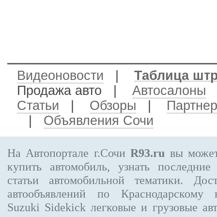
Видеоновости
|
Таблица шт
Продажа авто
|
Автосалоны
Статьи
|
Обзоры
|
Партне
|
Объявления Сочи
На Автопортале г.Сочи
R93.ru
вы может
купить автомобиль, узнать последние
статьи автомобильной тематики. Дос
автообъявлений по Краснодарскому
Suzuki Sidekick
легковые и грузовые авт