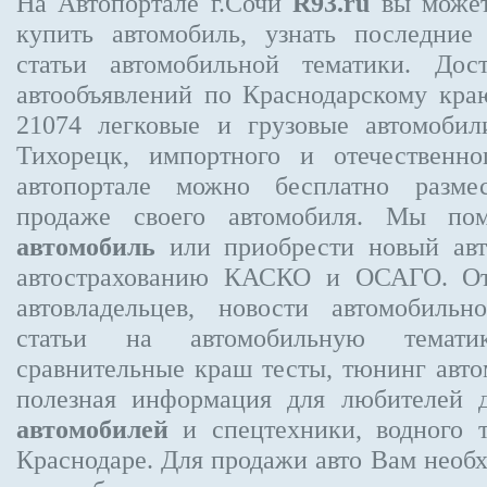
На Автопортале г.Сочи
R93.ru
вы может
купить автомобиль, узнать последние
статьи автомобильной тематики. Дос
автообъявлений по Краснодарскому кр
21074
легковые и грузовые автомобили
Тихорецк, импортного и отечественно
автопортале можно бесплатно
разме
продаже своего автомобиля. Мы п
автомобиль
или приобрести новый авт
автострахованию КАСКО и ОСАГО. 
автовладельцев, новости автомобиль
статьи на автомобильную темати
сравнительные краш тесты, тюнинг авто
полезная информация для любителей 
автомобилей
и спецтехники, водного 
Краснодаре.
Для продажи авто Вам необх