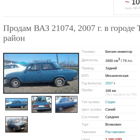
~
10
курс ЦБ 
Продам ВАЗ 21074, 2007 г. в городе
район
Топливо:
Бензин инжектор
3
Двигатель:
1600 см
/ 74 л.с.
Привод:
Задний
КПП:
Механическая
Год выпуска:
2007
г.
Пробег:
168 км.
(без пробега по РФ)
Тип кузова:
Седан
Цвет кузова:
Синий
Состояние:
Среднее
Торг:
Возможен
Таможня:
Растаможен
Цена:
1 100 USD