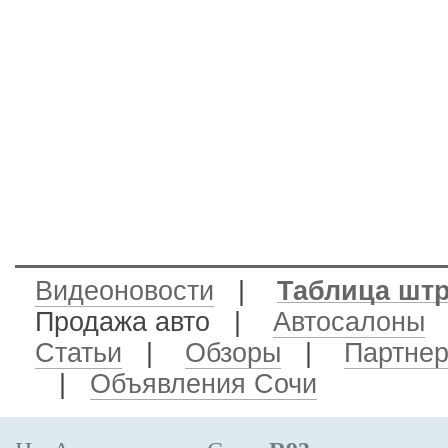
Видеоновости
|
Таблица шт
Продажа авто
|
Автосалоны
Статьи
|
Обзоры
|
Партне
|
Объявления Сочи