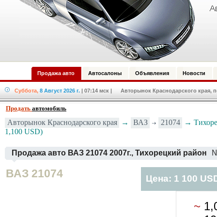
Продажа авто
Автосалоны
Объявления
Новости
Суббота,
8 Август 2026 г.
| 07:14 мск
| Авторынок Краснодарского края, по
Продать
автомобиль
ВАЗ
21074
Авторынок Краснодарского края
→
→ Тихоре
1,100 USD)
Продажа авто ВАЗ 21074 2007г., Тихорецкий район
№
ВАЗ 21074
Цена: 1 100 US
~
1,