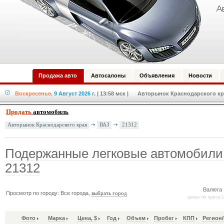
Продажа авто
Автосалоны
Объявления
Новости
Воскресенье,
9 Август 2026 г.
| 13:58 мск
| Авторынок Краснодарского кра
Продать
автомобиль
ВАЗ
21312
Авторынок Краснодарского края
Подержанные легковые автомобили
21312
Валюта 
Просмотр по городу: Все города,
выбрать город
цены по курсу 
Фото
Марка
Цена, $
Год
Объем
Пробег
КПП
Регион