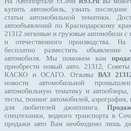
На Автопортале г.Сочи
R93.ru
вы может
купить автомобиль, узнать последние
статьи автомобильной тематики. Дос
автообъявлений по Краснодарскому кр
21312
легковые и грузовые автомобили с 
и отечественного производства. На
бесплатно
разместить объявление
о 
автомобиля. Мы поможем вам
прода
приобрести новый авто. 21312, Советы
КАСКО и ОСАГО. Отзывы
ВАЗ 2131
новости автомобильной промышлен
автомобильную тематику и автообзоры,
тесты, тюнинг автомобилей, аэрография,
для любителей джиппинга.
Прода
спецтехники, водного транспорта в Соч
продажи авто Вам необходимо лишь до