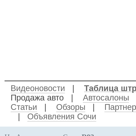
Видеоновости
|
Таблица шт
Продажа авто
|
Автосалоны
Статьи
|
Обзоры
|
Партне
|
Объявления Сочи