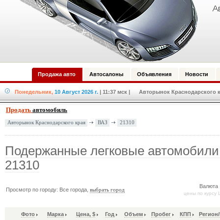
Продажа авто
Автосалоны
Объявления
Новости
Понедельник,
10 Август 2026 г.
| 11:37 мск
| Авторынок Краснодарского кр
Продать
автомобиль
ВАЗ
21310
Авторынок Краснодарского края
Подержанные легковые автомобили
21310
Валюта 
Просмотр по городу: Все города,
выбрать город
цены по курсу 
Фото
Марка
Цена, $
Год
Объем
Пробег
КПП
Регион