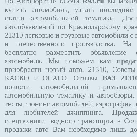
На Автопортале г.Сочи
R93.ru
вы может
купить автомобиль, узнать последние
статьи автомобильной тематики. Дос
автообъявлений по Краснодарскому кр
21310
легковые и грузовые автомобили с 
и отечественного производства. На
бесплатно
разместить объявление
о 
автомобиля. Мы поможем вам
прода
приобрести новый авто. 21310, Советы
КАСКО и ОСАГО. Отзывы
ВАЗ 2131
новости автомобильной промышлен
автомобильную тематику и автообзоры,
тесты, тюнинг автомобилей, аэрография,
для любителей джиппинга.
Прода
спецтехники, водного транспорта в Соч
продажи авто Вам необходимо лишь до