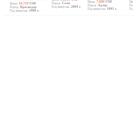
Цена:
7,600
USD
Це
Город:
Сочи
Цена:
10,710
USD
Город:
Адлер
Го
Год выпуска:
2004 г.
Город:
Краснодар
Год выпуска:
1995 г.
Го
Год выпуска:
1996 г.