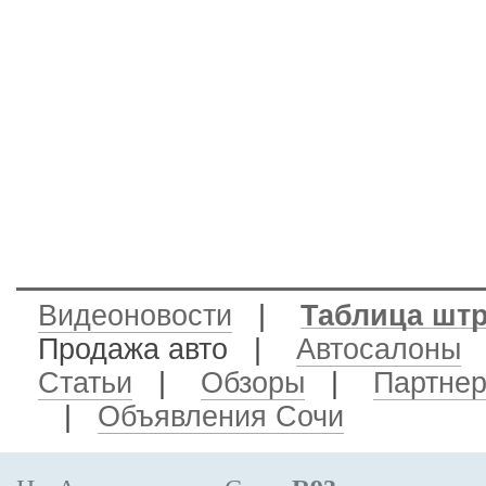
Видеоновости
|
Таблица шт
Продажа авто
|
Автосалоны
Статьи
|
Обзоры
|
Партне
|
Объявления Сочи