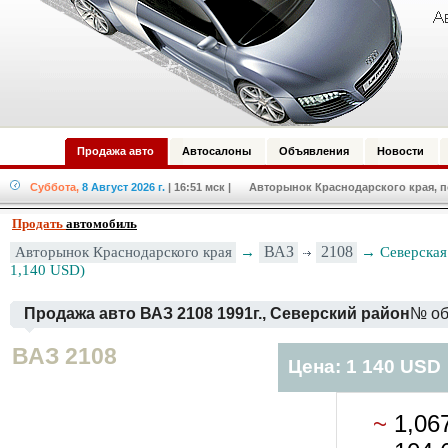
Продажа авто
Автосалоны
Объявления
Новости
Суббота,
8 Август 2026 г.
| 16:51 мск
| Авторынок Краснодарского края, по
Продать
автомобиль
Авторынок Краснодарского края
→
ВАЗ
2108
→ Северская
1,140 USD)
Продажа авто ВАЗ 2108 1991г., Северский район
№ об
ВАЗ 2108
Цена: 1 140 USD
~
1,06