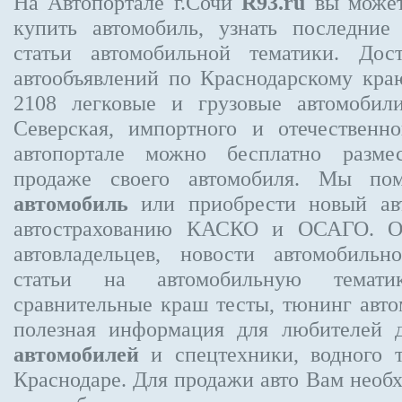
На Автопортале г.Сочи
R93.ru
вы может
купить автомобиль, узнать последние
статьи автомобильной тематики. Дос
автообъявлений по Краснодарскому кр
2108
легковые и грузовые автомобили
Северская, импортного и отечественно
автопортале можно бесплатно
разме
продаже своего автомобиля. Мы п
автомобиль
или приобрести новый авт
автострахованию КАСКО и ОСАГО. 
автовладельцев, новости автомобиль
статьи на автомобильную темати
сравнительные краш тесты, тюнинг авто
полезная информация для любителей 
автомобилей
и спецтехники, водного 
Краснодаре.
Для продажи авто Вам необх