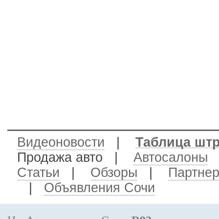
Видеоновости
|
Таблица шт
Продажа авто
|
Автосалоны
Статьи
|
Обзоры
|
Партне
|
Объявления Сочи