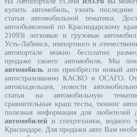
На Автопортале г.Сочи
R93.ru
вы может
купить автомобиль, узнать последние
статьи автомобильной тематики. Дос
автообъявлений по Краснодарскому кр
21093i
легковые и грузовые автомобил
Усть-Лабинск, импортного и отечественн
автопортале можно бесплатно
разме
продаже своего автомобиля. Мы п
автомобиль
или приобрести новый авто
автострахованию КАСКО и ОСАГО. О
автовладельцев, новости автомобиль
статьи на автомобильную темати
сравнительные краш тесты, тюнинг авто
полезная информация для любителей 
автомобилей
и спецтехники, водного 
Краснодаре.
Для продажи авто Вам необх