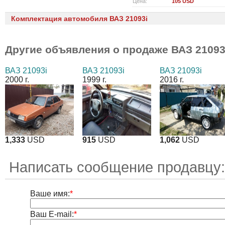
Цена:
105 USD
Комплектация автомобиля ВАЗ 21093i
Другие объявления о продаже
ВАЗ 21093
ВАЗ 21093i
ВАЗ 21093i
ВАЗ 21093i
2000 г.
1999 г.
2016 г.
1,333
USD
915
USD
1,062
USD
Написать сообщение продавцу:
Ваше имя:
*
Ваш E-mail:
*