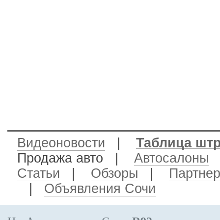
Видеоновости
|
Таблица шт
Продажа авто
|
Автосалоны
Статьи
|
Обзоры
|
Партне
|
Объявления Сочи