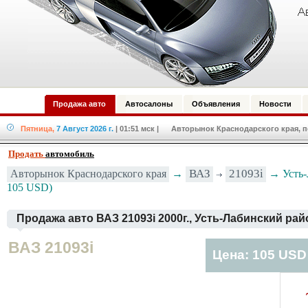
Продажа авто
Автосалоны
Объявления
Новости
Пятница,
7 Август 2026 г.
| 01:51 мск
| Авторынок Краснодарского края, по
Продать
автомобиль
Авторынок Краснодарского края
→
ВАЗ
21093i
→ Усть-
105 USD)
Продажа авто ВАЗ 21093i 2000г., Усть-Лабинский рай
ВАЗ 21093i
Цена: 105 USD