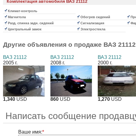
Комплектация автомобиля ВАЗ 21112
Климат-контроль
Магнитола
Обогрев сидений
Про
Разд. спинка задн. сидений
Сигнализация
Фа
Центральный замок
Электростекла
Другие объявления о продаже
ВАЗ 21112
ВАЗ 21112
ВАЗ 21112
ВАЗ 21112
2005 г.
2008 г.
2000 г.
1,340
USD
860
USD
1,270
USD
Написать сообщение продавц
Ваше имя:
*