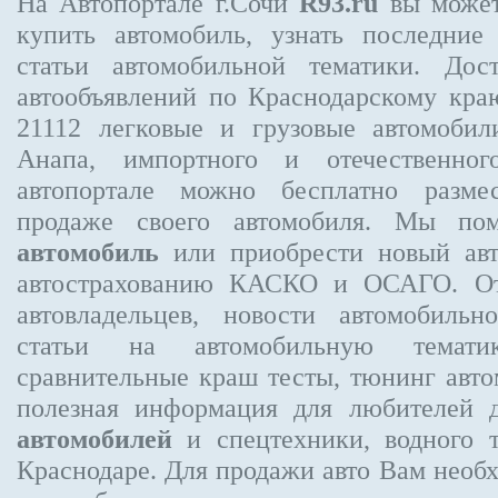
На Автопортале г.Сочи
R93.ru
вы может
купить автомобиль, узнать последние
статьи автомобильной тематики. Дос
автообъявлений по Краснодарскому кр
21112
легковые и грузовые автомобили
Анапа, импортного и отечественног
автопортале можно бесплатно
разме
продаже своего автомобиля. Мы п
автомобиль
или приобрести новый авт
автострахованию КАСКО и ОСАГО. 
автовладельцев, новости автомобиль
статьи на автомобильную темати
сравнительные краш тесты, тюнинг авто
полезная информация для любителей 
автомобилей
и спецтехники, водного 
Краснодаре.
Для продажи авто Вам необх