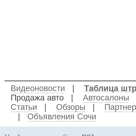
Видеоновости
|
Таблица шт
Продажа авто
|
Автосалоны
Статьи
|
Обзоры
|
Партне
|
Объявления Сочи