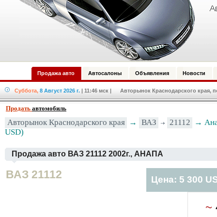
Продажа авто
Автосалоны
Объявления
Новости
Суббота,
8 Август 2026 г.
| 11:46 мск
| Авторынок Краснодарского края, по
Продать
автомобиль
Авторынок Краснодарского края
→
ВАЗ
21112
→ Анап
USD)
Продажа авто ВАЗ 21112 2002г., АНАПА
ВАЗ 21112
Цена: 5 300 U
~