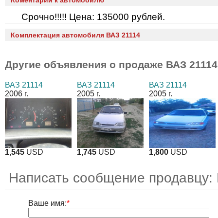
Коментарии к автомобилю
Срочно!!!!! Цена: 135000 рублей.
Комплектация автомобиля ВАЗ 21114
Другие объявления о продаже
ВАЗ 21114
ВАЗ 21114
ВАЗ 21114
ВАЗ 21114
2006 г.
2005 г.
2005 г.
1,545
USD
1,745
USD
1,800
USD
Написать сообщение продавцу:
Ваше имя:
*