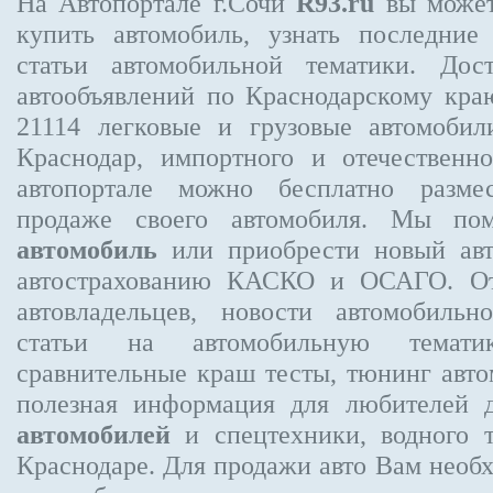
На Автопортале г.Сочи
R93.ru
вы может
купить автомобиль, узнать последние
статьи автомобильной тематики. Дос
автообъявлений по Краснодарскому кр
21114
легковые и грузовые автомобили
Краснодар, импортного и отечественно
автопортале можно бесплатно
разме
продаже своего автомобиля. Мы п
автомобиль
или приобрести новый авт
автострахованию КАСКО и ОСАГО. 
автовладельцев, новости автомобиль
статьи на автомобильную темати
сравнительные краш тесты, тюнинг авто
полезная информация для любителей 
автомобилей
и спецтехники, водного 
Краснодаре.
Для продажи авто Вам необх