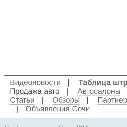
Видеоновости
|
Таблица шт
Продажа авто
|
Автосалоны
Статьи
|
Обзоры
|
Партне
|
Объявления Сочи