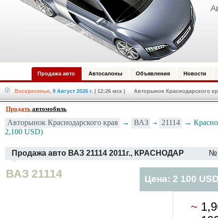
Продажа авто
Автосалоны
Объявления
Новости
Воскресенье,
9 Август 2026 г.
| 12:26 мск
| Авторынок Краснодарского кра
Продать
автомобиль
Авторынок Краснодарского края
→
ВАЗ
21114
→ Краснод
2,100 USD)
Продажа авто ВАЗ 21114 2011г., КРАСНОДАР
№ 
ВАЗ 21114
Цена: 2 100 US
~
1,