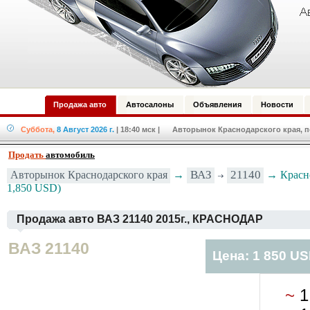
Продажа авто
Автосалоны
Объявления
Новости
Суббота,
8 Август 2026 г.
| 18:40 мск
| Авторынок Краснодарского края, по
Продать
автомобиль
ВАЗ
21140
Авторынок Краснодарского края
→
→ Красно
1,850 USD)
Продажа авто ВАЗ 21140 2015г., КРАСНОДАР
ВАЗ 21140
Цена: 1 850 U
~
1