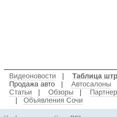
Видеоновости
|
Таблица шт
Продажа авто
|
Автосалоны
Статьи
|
Обзоры
|
Партне
|
Объявления Сочи