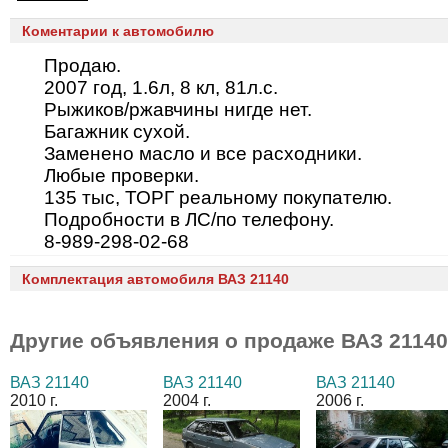
Коментарии к автомобилю
Продаю.
2007 год, 1.6л, 8 кл, 81л.с.
Рыжиков/ржавчины нигде нет.
Багажник сухой.
Заменено масло и все расходники.
Любые проверки.
135 тыс, ТОРГ реальному покупателю.
Подробности в ЛС/по телефону.
8-989-298-02-68
Комплектация автомобиля ВАЗ 21140
Другие объявления о продаже
ВАЗ 21140
ВАЗ 21140
ВАЗ 21140
ВАЗ 21140
2010 г.
2004 г.
2006 г.