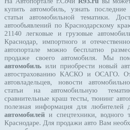
На Автопортале г.Сочи
R93.ru
вы может
купить автомобиль, узнать последние
статьи автомобильной тематики. Дос
автообъявлений по Краснодарскому кр
21140
легковые и грузовые автомобили
Краснодар, импортного и отечественно
автопортале можно бесплатно
разме
продаже своего автомобиля. Мы п
автомобиль
или приобрести новый авт
автострахованию КАСКО и ОСАГО. 
автовладельцев, новости автомобиль
статьи на автомобильную темати
сравнительные краш тесты, тюнинг авто
полезная информация для любителей 
автомобилей
и спецтехники, водного 
Краснодаре.
Для продажи авто Вам необх