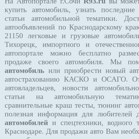
На Автопортале г.Сочи
R93.ru
вы может
купить автомобиль, узнать последние
статьи автомобильной тематики. Дос
автообъявлений по Краснодарскому кр
21150
легковые и грузовые автомобили
Тихорецк, импортного и отечественно
автопортале можно бесплатно
разме
продаже своего автомобиля. Мы п
автомобиль
или приобрести новый авт
автострахованию КАСКО и ОСАГО. 
автовладельцев, новости автомобиль
статьи на автомобильную темати
сравнительные краш тесты, тюнинг авто
полезная информация для любителей 
автомобилей
и спецтехники, водного 
Краснодаре.
Для продажи авто Вам необх