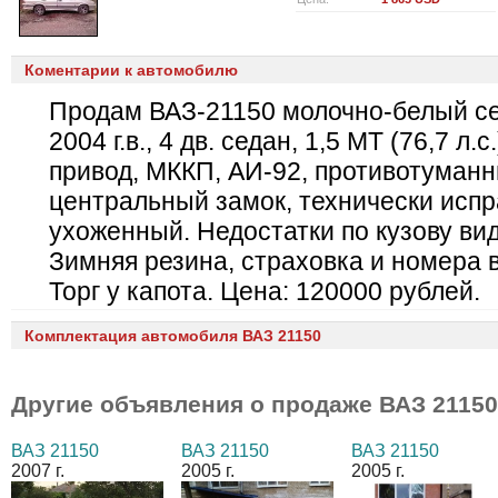
Коментарии к автомобилю
Продам ВАЗ-21150 молочно-белый с
2004 г.в., 4 дв. седан, 1,5 МТ (76,7 л.с
привод, МККП, АИ-92, противотуман
центральный замок, технически испр
ухоженный. Недостатки по кузову ви
Зимняя резина, страховка и номера в
Торг у капота. Цена: 120000 рублей.
Комплектация автомобиля ВАЗ 21150
Другие объявления о продаже
ВАЗ 21150
ВАЗ 21150
ВАЗ 21150
ВАЗ 21150
2007 г.
2005 г.
2005 г.