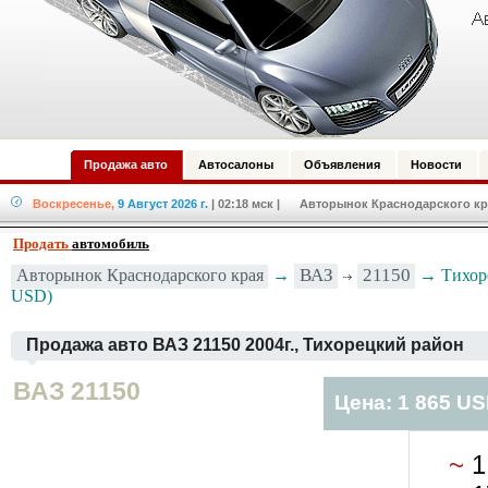
Продажа авто
Автосалоны
Объявления
Новости
Воскресенье,
9 Август 2026 г.
| 02:18 мск
| Авторынок Краснодарского кра
Продать
автомобиль
ВАЗ
21150
Авторынок Краснодарского края
→
→ Тихоре
USD)
Продажа авто ВАЗ 21150 2004г., Тихорецкий район
ВАЗ 21150
Цена: 1 865 U
~
1