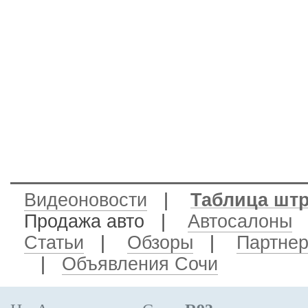
Видеоновости
|
Таблица шт
Продажа авто
|
Автосалоны
Статьи
|
Обзоры
|
Партне
|
Объявления Сочи