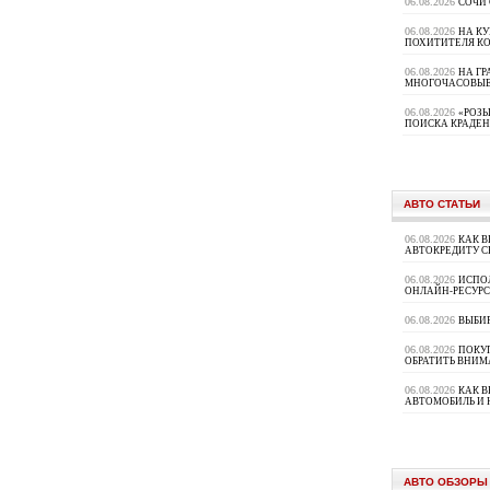
06.08.2026
СОЧИ
06.08.2026
НА К
ПОХИТИТЕЛЯ К
06.08.2026
НА ГР
МНОГОЧАСОВЫЕ
06.08.2026
«РОЗЫ
ПОИСКА КРАДЕ
АВТО СТАТЬИ
06.08.2026
КАК В
АВТОКРЕДИТУ 
06.08.2026
ИСПО
ОНЛАЙН-РЕСУРС
06.08.2026
ВЫБИ
06.08.2026
ПОКУП
ОБРАТИТЬ ВНИМ
06.08.2026
КАК 
АВТОМОБИЛЬ И 
АВТО ОБЗОРЫ