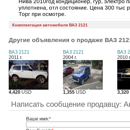
Нива 2010год кондиционер, гур, электро па
уплотнена, отл состояние. Цена 300 тыс р
Торг при осмотре.
Комплектация автомобиля ВАЗ 2121
Другие объявления о продаже
ВАЗ 212
ВАЗ 2121
ВАЗ 2121
ВАЗ 
2011 г.
2004 г.
2010 г
4,420
USD
1,355
USD
3,320
Написать сообщение продавцу: А
Ваше имя:
*