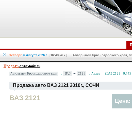
П
Четверг,
6 Август 2026 г.
| 16:48 мск
| Авторынок Краснодарского края, по
Продать
автомобиль
ВАЗ
2121
Авторынок Краснодарского края
→
→ Адлер — (ВАЗ 2121 - 8,745
Продажа авто ВАЗ 2121 2010г., СОЧИ
ВАЗ 2121
Цена: