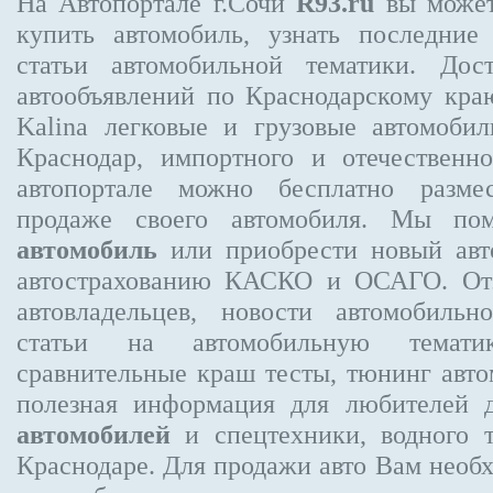
На Автопортале г.Сочи
R93.ru
вы может
купить автомобиль, узнать последние
статьи автомобильной тематики. Дос
автообъявлений по Краснодарскому кр
Kalina
легковые и грузовые автомобил
Краснодар, импортного и отечественно
автопортале можно бесплатно
разме
продаже своего автомобиля. Мы п
автомобиль
или приобрести новый авто
автострахованию КАСКО и ОСАГО. О
автовладельцев, новости автомобиль
статьи на автомобильную темати
сравнительные краш тесты, тюнинг авто
полезная информация для любителей 
автомобилей
и спецтехники, водного 
Краснодаре.
Для продажи авто Вам необх