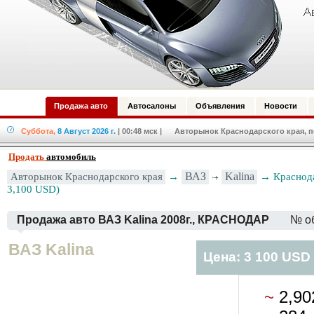
Продажа авто
Автосалоны
Объявления
Новости
Суббота,
8 Август 2026 г.
| 00:48 мск
| Авторынок Краснодарского края, по
Продать
автомобиль
Авторынок Краснодарского края
→
ВАЗ
Kalina
→ Краснода
3,100 USD)
Продажа авто ВАЗ Kalina 2008г., КРАСНОДАР
№ о
ВАЗ Kalina
Цена: 3 100 USD
~
2,9