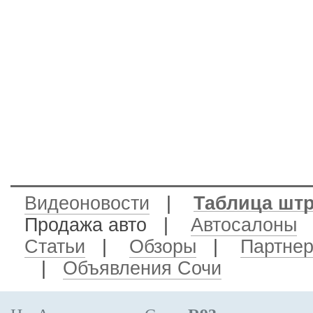
Видеоновости
|
Таблица шт
Продажа авто
|
Автосалоны
Статьи
|
Обзоры
|
Партне
|
Объявления Сочи