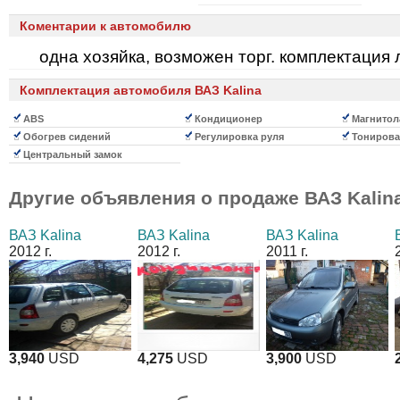
Коментарии к автомобилю
одна хозяйка, возможен торг. комплектация 
Комплектация автомобиля ВАЗ Kalina
ABS
Кондиционер
Магнитол
Обогрев сидений
Регулировка руля
Тонирова
Центральный замок
Другие объявления о продаже
ВАЗ Kalin
ВАЗ Kalina
ВАЗ Kalina
ВАЗ Kalina
2012 г.
2012 г.
2011 г.
3,940
USD
4,275
USD
3,900
USD