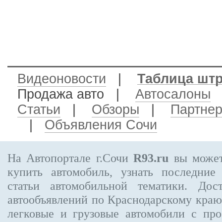
Видеоновости
|
Таблица шт
Продажа авто
|
Автосалоны
Статьи
|
Обзоры
|
Партне
|
Объявления Сочи
На Автопортале г.Сочи
R93.ru
вы может
купить автомобиль, узнать последние
статьи автомобильной тематики. Дос
автообъявлений по Краснодарскому кра
легковые и грузовые автомобили с про