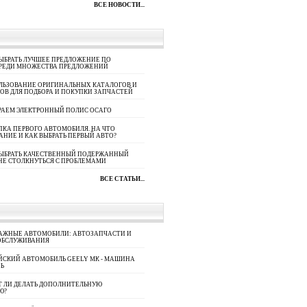
ВСЕ НОВОСТИ...
ЫБРАТЬ ЛУЧШЕЕ ПРЕДЛОЖЕНИЕ ПО
СРЕДИ МНОЖЕСТВА ПРЕДЛОЖЕНИЙ
ЛЬЗОВАНИЕ ОРИГИНАЛЬНЫХ КАТАЛОГОВ И
ОВ ДЛЯ ПОДБОРА И ПОКУПКИ ЗАПЧАСТЕЙ
РАЕМ ЭЛЕКТРОННЫЙ ПОЛИС ОСАГО
КА ПЕРВОГО АВТОМОБИЛЯ. НА ЧТО
АНИЕ И КАК ВЫБРАТЬ ПЕРВЫЙ АВТО?
ВЫБРАТЬ КАЧЕСТВЕННЫЙ ПОДЕРЖАННЫЙ
НЕ СТОЛКНУТЬСЯ С ПРОБЛЕМАМИ
ВСЕ СТАТЬИ...
АЖНЫЕ АВТОМОБИЛИ: АВТОЗАПЧАСТИ И
ОБСЛУЖИВАНИЯ
ЙСКИЙ АВТОМОБИЛЬ GEELY МК - МАШИНА
Ь
Т ЛИ ДЕЛАТЬ ДОПОЛНИТЕЛЬНУЮ
Ю?