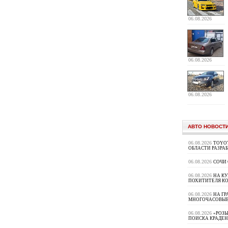
06.08.2026
06.08.2026
06.08.2026
АВТО НОВОСТ
06.08.2026
TOYOT
ОБЛАСТИ РАЗРА
06.08.2026
СОЧИ
06.08.2026
НА К
ПОХИТИТЕЛЯ К
06.08.2026
НА ГР
МНОГОЧАСОВЫЕ
06.08.2026
«РОЗЫ
ПОИСКА КРАДЕ