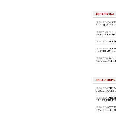
АВТО СТАТЬИ
06.08.2026
КАК В
АВТОКРЕДИТУ 
06.08.2026
ИСПО
ОНЛАЙН-РЕСУРС
06.08.2026
ВЫБИ
06.08.2026
ПОКУП
ОБРАТИТЬ ВНИМ
06.08.2026
КАК 
АВТОМОБИЛЬ И 
АВТО ОБЗОРЫ
06.08.2026
ВИНТ
ОСОБЕННОСТИ 
06.08.2026
КИТА
НА КАЖДЫЙ ДЕН
06.08.2026
СТОИ
ШУМОИЗОЛЯЦИ