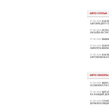
АВТО СТАТЬИ
07.08.2026
КАК В
АВТОКРЕДИТУ 
07.08.2026
ИСПО
ОНЛАЙН-РЕСУРС
07.08.2026
ВЫБИ
07.08.2026
ПОКУП
ОБРАТИТЬ ВНИМ
07.08.2026
КАК 
АВТОМОБИЛЬ И 
АВТО ОБЗОРЫ
07.08.2026
ВИНТ
ОСОБЕННОСТИ 
07.08.2026
КИТА
НА КАЖДЫЙ ДЕН
07.08.2026
СТОИ
ШУМОИЗОЛЯЦИ