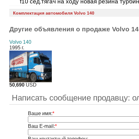
f10 сед.тягач на ходу новая резина турби
Комплектация автомобиля Volvo 140
Другие объявления о продаже
Volvo 1
Volvo 140
1995 г.
50,690
USD
Написать сообщение продавцу: о
Ваше имя:
*
Ваш E-mail:
*
Ваш контактный телефон: