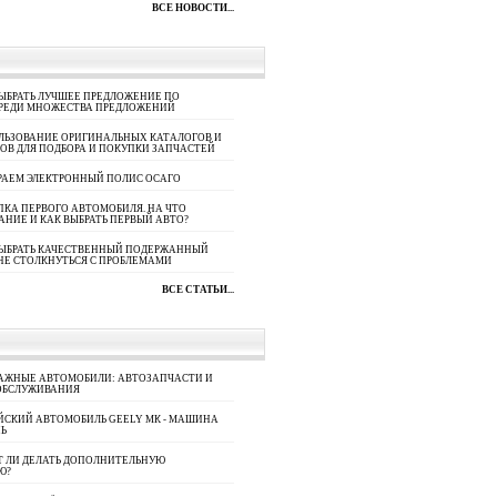
ВСЕ НОВОСТИ...
ЫБРАТЬ ЛУЧШЕЕ ПРЕДЛОЖЕНИЕ ПО
СРЕДИ МНОЖЕСТВА ПРЕДЛОЖЕНИЙ
ЛЬЗОВАНИЕ ОРИГИНАЛЬНЫХ КАТАЛОГОВ И
ОВ ДЛЯ ПОДБОРА И ПОКУПКИ ЗАПЧАСТЕЙ
РАЕМ ЭЛЕКТРОННЫЙ ПОЛИС ОСАГО
КА ПЕРВОГО АВТОМОБИЛЯ. НА ЧТО
АНИЕ И КАК ВЫБРАТЬ ПЕРВЫЙ АВТО?
ВЫБРАТЬ КАЧЕСТВЕННЫЙ ПОДЕРЖАННЫЙ
НЕ СТОЛКНУТЬСЯ С ПРОБЛЕМАМИ
ВСЕ СТАТЬИ...
АЖНЫЕ АВТОМОБИЛИ: АВТОЗАПЧАСТИ И
ОБСЛУЖИВАНИЯ
ЙСКИЙ АВТОМОБИЛЬ GEELY МК - МАШИНА
Ь
Т ЛИ ДЕЛАТЬ ДОПОЛНИТЕЛЬНУЮ
Ю?