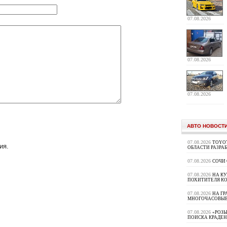
07.08.2026
07.08.2026
07.08.2026
АВТО НОВОСТ
07.08.2026
TOYOT
ия.
ОБЛАСТИ РАЗРА
07.08.2026
СОЧИ
07.08.2026
НА К
ПОХИТИТЕЛЯ К
07.08.2026
НА ГР
МНОГОЧАСОВЫЕ
07.08.2026
«РОЗЫ
ПОИСКА КРАДЕ