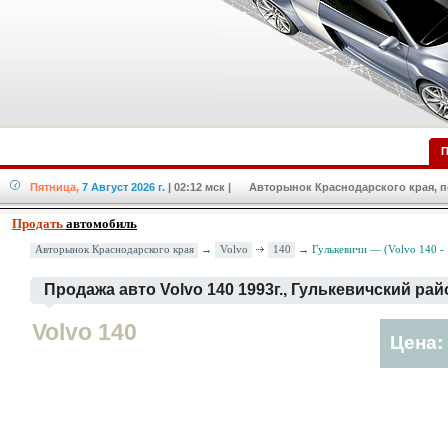
П
Пятница,
7 Август 2026 г.
| 02:12 мск
| Авторынок Краснодарского края, по
Продать
автомобиль
Volvo
140
Авторынок Краснодарского края
→
→ Гулькевичи — (Volvo 140 -
Продажа авто Volvo 140 1993г., Гулькевичский рай
Volvo 140
Цена: