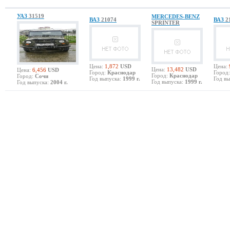
УАЗ
31519
MERCEDES-BENZ
ВАЗ
21074
ВАЗ
2
SPRINTER
Цена:
1,872
USD
Цена:
Цена:
13,482
USD
Цена:
6,456
USD
Город:
Краснодар
Город:
Город:
Краснодар
Город:
Сочи
Год выпуска:
1999 г.
Год вы
Год выпуска:
1999 г.
Год выпуска:
2004 г.