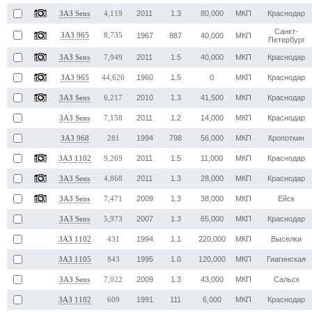
2011
1.3
80,000
МКП
Краснодар
ЗАЗ Sens
4,119
Санкт-
ЗАЗ 965
8,735
1967
887
40,000
МКП
Петербург
2011
1.5
40,000
МКП
Краснодар
ЗАЗ Sens
7,949
1960
1.5
0
МКП
Краснодар
ЗАЗ 965
44,626
2010
1.3
41,500
МКП
Краснодар
ЗАЗ Sens
6,217
2011
1.2
14,000
МКП
Краснодар
ЗАЗ Sens
7,158
1994
798
56,000
МКП
Кропоткин
ЗАЗ 968
281
2011
1.5
11,000
МКП
Краснодар
ЗАЗ 1102
9,269
2011
1.3
28,000
МКП
Краснодар
ЗАЗ Sens
4,868
2009
1.3
38,000
МКП
Ейск
ЗАЗ Sens
7,471
2007
1.3
65,000
МКП
Краснодар
ЗАЗ Sens
5,973
1994
1.1
220,000
МКП
Выселки
ЗАЗ 1102
431
1995
1.0
120,000
МКП
Гиагинская
ЗАЗ 1105
843
2009
1.3
43,000
МКП
Сальск
ЗАЗ Sens
7,022
1991
111
6,000
МКП
Краснодар
ЗАЗ 1102
609