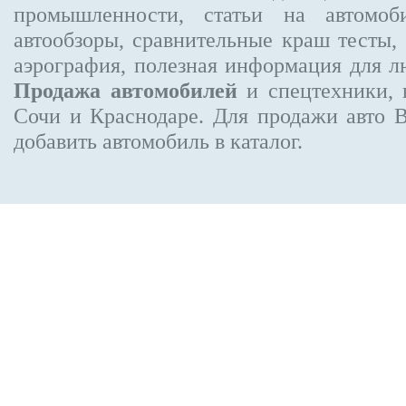
промышленности, статьи на автомоб
автообзоры, сравнительные краш тесты,
аэрография, полезная информация для 
Продажа автомобилей
и спецтехники, 
Сочи и Краснодаре.
Для продажи авто 
добавить автомобиль в каталог.