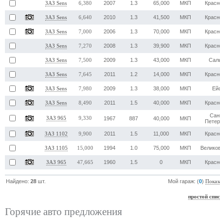
2007
1.3
65,000
МКП
Красн
ЗАЗ Sens
6,380
2010
1.3
41,500
МКП
Красн
ЗАЗ Sens
6,640
2006
1.3
70,000
МКП
Красн
ЗАЗ Sens
7,000
2008
1.3
39,900
МКП
Красн
ЗАЗ Sens
7,270
2009
1.3
43,000
МКП
Сал
ЗАЗ Sens
7,500
2011
1.2
14,000
МКП
Красн
ЗАЗ Sens
7,645
2009
1.3
38,000
МКП
Ей
ЗАЗ Sens
7,980
2011
1.5
40,000
МКП
Красн
ЗАЗ Sens
8,490
Сан
ЗАЗ 965
9,330
1967
887
40,000
МКП
Петер
2011
1.5
11,000
МКП
Красн
ЗАЗ 1102
9,900
1994
1.0
75,000
МКП
Велико
ЗАЗ 1105
15,000
1960
1.5
0
МКП
Красн
ЗАЗ 965
47,665
Найдено:
28
шт.
Мой гараж: (
0
)
Показ
простой спи
Горячие авто предложения