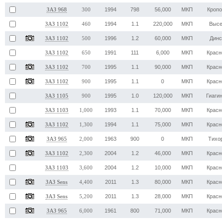
1994
798
56,000
МКП
Кропо
ЗАЗ 968
300
1994
1.1
220,000
МКП
Высе
ЗАЗ 1102
460
1996
1.2
60,000
МКП
Динс
ЗАЗ 1102
500
1991
111
6,000
МКП
Красн
ЗАЗ 1102
650
1995
1.1
90,000
МКП
Красн
ЗАЗ 1102
700
1995
1.1
0
МКП
Красн
ЗАЗ 1102
900
1995
1.0
120,000
МКП
Гиаги
ЗАЗ 1105
900
1993
1.1
70,000
МКП
Красн
ЗАЗ 1103
1,000
1994
1.1
75,000
МКП
Красн
ЗАЗ 1102
1,300
1963
900
0
МКП
Тихо
ЗАЗ 965
2,000
2004
1.2
46,000
МКП
Красн
ЗАЗ 1102
2,300
2004
1.2
10,000
МКП
Красн
ЗАЗ 1103
3,600
2011
1.3
80,000
МКП
Красн
ЗАЗ Sens
4,400
2011
1.3
28,000
МКП
Красн
ЗАЗ Sens
5,200
1961
800
71,000
МКП
Красн
ЗАЗ 965
6,000