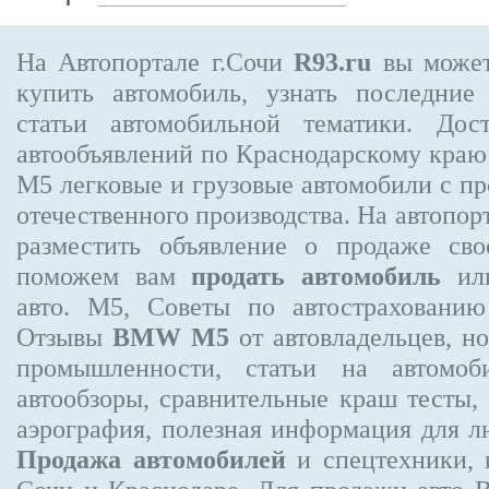
На Автопортале г.Сочи
R93.ru
вы может
купить автомобиль, узнать последние
статьи автомобильной тематики. Дос
автообъявлений по Краснодарскому кра
M5
легковые и грузовые автомобили с пр
отечественного производства. На автопо
разместить объявление
о продаже свое
поможем вам
продать автомобиль
или
авто. M5, Советы по автострахован
Отзывы
BMW M5
от автовладельцев, н
промышленности, статьи на автомоб
автообзоры, сравнительные краш тесты,
аэрография, полезная информация для 
Продажа автомобилей
и спецтехники, 