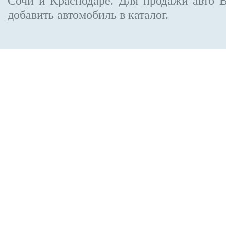
Сочи и Краснодаре.
Для продажи авто 
добавить автомобиль в каталог.