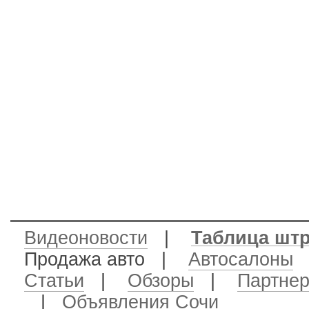
Видеоновости
|
Таблица шт
Продажа авто
|
Автосалоны
Статьи
|
Обзоры
|
Партне
|
Объявления Сочи