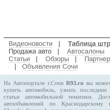
Видеоновости
|
Таблица шт
Продажа авто
|
Автосалоны
Статьи
|
Обзоры
|
Партне
|
Объявления Сочи
На Автопортале г.Сочи
R93.ru
вы может
купить автомобиль, узнать последние
статьи автомобильной тематики. Дос
автообъявлений по Краснодарскому