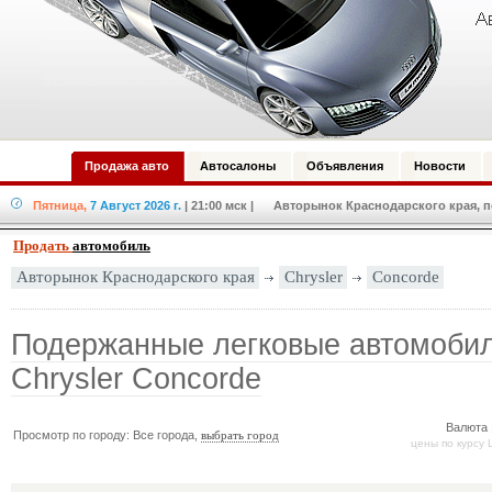
Продажа авто
Автосалоны
Объявления
Новости
Пятница,
7 Август 2026 г.
| 21:00 мск
| Авторынок Краснодарского края, по
Продать
автомобиль
Chrysler
Concorde
Авторынок Краснодарского края
Подержанные легковые автомоби
Chrysler Concorde
Валюта 
Просмотр по городу: Все города,
выбрать город
цены по курсу 