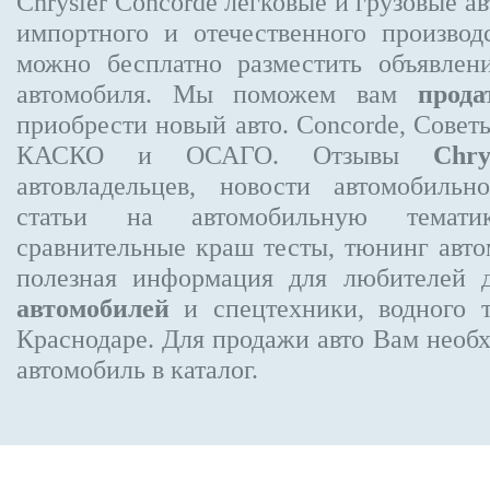
Chrysler Concorde
легковые и грузовые ав
импортного и отечественного производ
можно бесплатно
разместить объявлен
автомобиля. Мы поможем вам
прода
приобрести новый авто. Concorde, Совет
КАСКО и ОСАГО. Отзывы
Chr
автовладельцев, новости автомобиль
статьи на автомобильную темати
сравнительные краш тесты, тюнинг авто
полезная информация для любителей 
автомобилей
и спецтехники, водного 
Краснодаре.
Для продажи авто Вам необх
автомобиль в каталог.