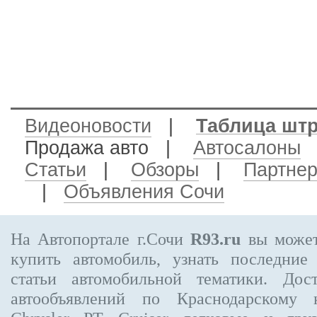
Видеоновости
|
Таблица шт
Продажа авто
|
Автосалоны
Статьи
|
Обзоры
|
Партне
|
Объявления Сочи
На Автопортале г.Сочи
R93.ru
вы может
купить автомобиль, узнать последние
статьи автомобильной тематики. Дос
автообъявлений по Краснодарскому