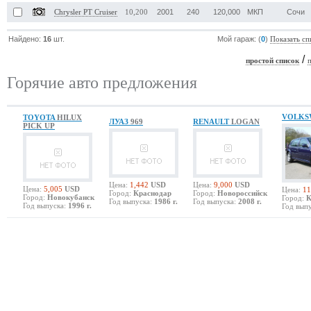
2001
240
120,000
МКП
Сочи
Chrysler PT Cruiser
10,200
Найдено:
16
шт.
Мой гараж: (
0
)
Показать сп
/
простой список
Горячие авто предложения
VOLKS
TOYOTA
HILUX
ЛУАЗ
969
RENAULT
LOGAN
PICK UP
Цена:
1,442
USD
Цена:
9,000
USD
Цена:
5,005
USD
Цена:
11
Город:
Краснодар
Город:
Новороссийск
Город:
Новокубанск
Город:
К
Год выпуска:
1986 г.
Год выпуска:
2008 г.
Год выпуска:
1996 г.
Год выпу