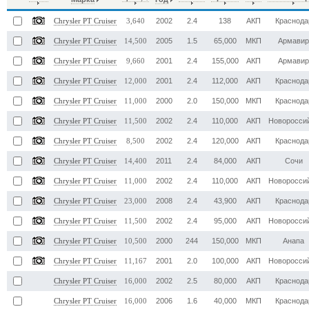
2002
2.4
138
АКП
Краснода
Chrysler PT Cruiser
3,640
2005
1.5
65,000
МКП
Армави
Chrysler PT Cruiser
14,500
2001
2.4
155,000
АКП
Армави
Chrysler PT Cruiser
9,660
2001
2.4
112,000
АКП
Краснода
Chrysler PT Cruiser
12,000
2000
2.0
150,000
МКП
Краснода
Chrysler PT Cruiser
11,000
2002
2.4
110,000
АКП
Новоросси
Chrysler PT Cruiser
11,500
2002
2.4
120,000
АКП
Краснода
Chrysler PT Cruiser
8,500
2011
2.4
84,000
АКП
Сочи
Chrysler PT Cruiser
14,400
2002
2.4
110,000
АКП
Новоросси
Chrysler PT Cruiser
11,000
2008
2.4
43,900
АКП
Краснода
Chrysler PT Cruiser
23,000
2002
2.4
95,000
АКП
Новоросси
Chrysler PT Cruiser
11,500
2000
244
150,000
МКП
Анапа
Chrysler PT Cruiser
10,500
2001
2.0
100,000
АКП
Новоросси
Chrysler PT Cruiser
11,167
2002
2.5
80,000
АКП
Краснода
Chrysler PT Cruiser
16,000
2006
1.6
40,000
МКП
Краснода
Chrysler PT Cruiser
16,000