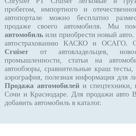
Chrysler PT Cruiser
легковые и груз
пробегом, импортного и отечественно
автопортале можно бесплатно
разме
продаже своего автомобиля. Мы п
автомобиль
или приобрести новый авто. 
автострахованию КАСКО и ОСАГО.
Cruiser
от автовладельцев, новос
промышленности, статьи на автомоб
автообзоры, сравнительные краш тесты,
аэрография, полезная информация для 
Продажа автомобилей
и спецтехники, 
Сочи и Краснодаре.
Для продажи авто 
добавить автомобиль в каталог.