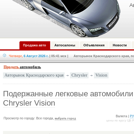
Продажа авто
Автосалоны
Объявления
Новости
Четверг,
6 Август 2026 г.
| 05:41 мск
| Авторынок Краснодарского края, по
Продать
автомобиль
Авторынок Краснодарского края
Chrysler
Vision
Подержанные легковые автомобили
Chrysler Vision
Валюта |
Р
Просмотр по городу: Все города,
выбрать город
цены по курсу ЦБ 