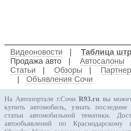
Видеоновости
|
Таблица шт
Продажа авто
|
Автосалоны
Статьи
|
Обзоры
|
Партне
|
Объявления Сочи
На Автопортале г.Сочи
R93.ru
вы может
купить автомобиль, узнать последние
статьи автомобильной тематики. Дос
автообъявлений по Краснодарскому