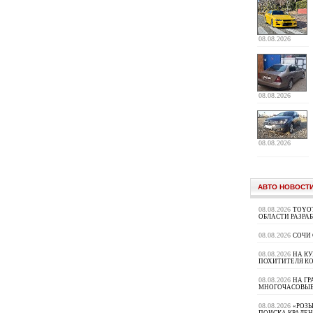
08.08.2026
08.08.2026
08.08.2026
АВТО НОВОСТ
08.08.2026
TOYOT
ОБЛАСТИ РАЗРА
08.08.2026
СОЧИ
08.08.2026
НА К
ПОХИТИТЕЛЯ К
08.08.2026
НА ГР
МНОГОЧАСОВЫЕ
08.08.2026
«РОЗЫ