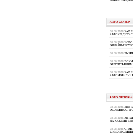
ПОИСКА КРАДЕ
АВТО СТАТЬИ
08.08.2026
КАК В
АВТОКРЕДИТУ 
08.08.2026
ИСПО
ОНЛАЙН-РЕСУРС
08.08.2026
ВЫБИ
08.08.2026
ПОКУП
ОБРАТИТЬ ВНИМ
08.08.2026
КАК 
АВТОМОБИЛЬ И 
АВТО ОБЗОРЫ
08.08.2026
ВИНТ
ОСОБЕННОСТИ 
08.08.2026
КИТА
НА КАЖДЫЙ ДЕН
08.08.2026
СТОИ
ШУМОИЗОЛЯЦИ