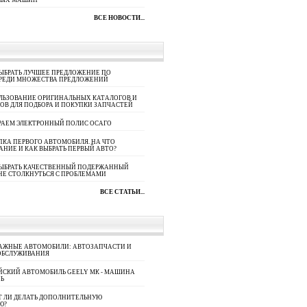
НЫХ МАШИН
ВСЕ НОВОСТИ...
ЫБРАТЬ ЛУЧШЕЕ ПРЕДЛОЖЕНИЕ ПО
СРЕДИ МНОЖЕСТВА ПРЕДЛОЖЕНИЙ
ЛЬЗОВАНИЕ ОРИГИНАЛЬНЫХ КАТАЛОГОВ И
ОВ ДЛЯ ПОДБОРА И ПОКУПКИ ЗАПЧАСТЕЙ
РАЕМ ЭЛЕКТРОННЫЙ ПОЛИС ОСАГО
КА ПЕРВОГО АВТОМОБИЛЯ. НА ЧТО
АНИЕ И КАК ВЫБРАТЬ ПЕРВЫЙ АВТО?
ВЫБРАТЬ КАЧЕСТВЕННЫЙ ПОДЕРЖАННЫЙ
НЕ СТОЛКНУТЬСЯ С ПРОБЛЕМАМИ
ВСЕ СТАТЬИ...
АЖНЫЕ АВТОМОБИЛИ: АВТОЗАПЧАСТИ И
ОБСЛУЖИВАНИЯ
ЙСКИЙ АВТОМОБИЛЬ GEELY МК - МАШИНА
Ь
Т ЛИ ДЕЛАТЬ ДОПОЛНИТЕЛЬНУЮ
Ю?