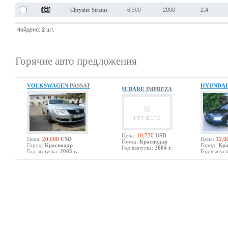
2000
2.4
Chrysler Stratus
6,500
Найдено:
2
шт.
Горячие авто предложения
VOLKSWAGEN
PASSAT
HYUNDA
SUBARU
IMPREZA
Цена:
10,730
USD
Цена:
20,000
USD
Цена:
12,0
Город:
Краснодар
Город:
Краснодар
Город:
Кра
Год выпуска:
2004 г.
Год выпуска:
2005 г.
Год выпуск