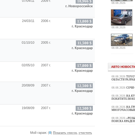
07/04/11
2009 г.
18,966 $
08.08.2026
г. Новороссийск
24/03/11
2006 г.
13,000 $
г. Краснодар
08.08.2026
01/10/10
2005 г.
11,500 $
08.08.2026
г. Краснодар
02/05/10
2007 г.
17,000 $
АВТО НОВОСТ
г. Краснодар
08.08.2026
TOYOT
ОБЛАСТИ РАЗРА
20/08/09
2007 г.
12,500 $
08.08.2026
СОЧИ
г. Краснодар
08.08.2026
НА К
ПОХИТИТЕЛЯ К
08.08.2026
НА ГР
19/08/09
2007 г.
12,500 $
МНОГОЧАСОВЫЕ
г. Краснодар
08.08.2026
«РОЗЫ
ПОИСКА КРАДЕ
Мой гараж: (
0
)
,
Показать список
очистить