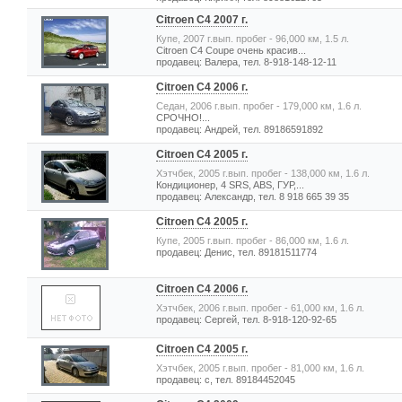
Citroen C4 2007 г.
Купе, 2007 г.вып. пробег - 96,000 км, 1.5 л.
Citroen C4 Coupe очень красив...
продавец: Валера, тел. 8-918-148-12-11
Citroen C4 2006 г.
Седан, 2006 г.вып. пробег - 179,000 км, 1.6 л.
СРОЧНО!...
продавец: Андрей, тел. 89186591892
Citroen C4 2005 г.
Хэтчбек, 2005 г.вып. пробег - 138,000 км, 1.6 л.
Кондиционер, 4 SRS, ABS, ГУР,...
продавец: Александр, тел. 8 918 665 39 35
Citroen C4 2005 г.
Купе, 2005 г.вып. пробег - 86,000 км, 1.6 л.
продавец: Денис, тел. 89181511774
Citroen C4 2006 г.
Хэтчбек, 2006 г.вып. пробег - 61,000 км, 1.6 л.
продавец: Сергей, тел. 8-918-120-92-65
Citroen C4 2005 г.
Хэтчбек, 2005 г.вып. пробег - 81,000 км, 1.6 л.
продавец: с, тел. 89184452045