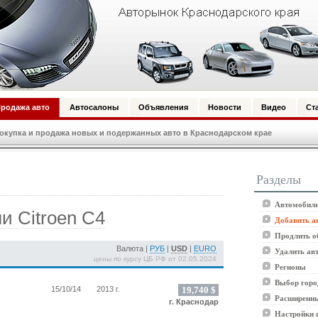
родажа авто
Автосалоны
Объявления
Новости
Видео
Ст
купка и продажа новых и подержанных авто в Краснодарском крае
Разделы
Автомобили
 Citroen C4
Добавить а
Продлить о
Валюта |
РУБ
|
USD
|
EURO
Удалить ав
цены по курсу ЦБ РФ от 02.05.2024
Регионы
Выбор горо
15/10/14
2013 г.
19,740 $
Расширенны
г. Краснодар
Настройки 