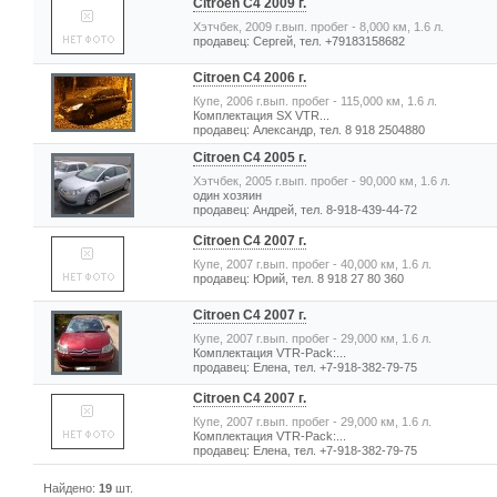
Citroen C4 2009 г.
Хэтчбек, 2009 г.вып. пробег - 8,000 км, 1.6 л.
продавец: Сергей, тел. +79183158682
Citroen C4 2006 г.
Купе, 2006 г.вып. пробег - 115,000 км, 1.6 л.
Комплектация SX VTR...
продавец: Александр, тел. 8 918 2504880
Citroen C4 2005 г.
Хэтчбек, 2005 г.вып. пробег - 90,000 км, 1.6 л.
один хозяин
продавец: Андрей, тел. 8-918-439-44-72
Citroen C4 2007 г.
Купе, 2007 г.вып. пробег - 40,000 км, 1.6 л.
продавец: Юрий, тел. 8 918 27 80 360
Citroen C4 2007 г.
Купе, 2007 г.вып. пробег - 29,000 км, 1.6 л.
Комплектация VTR-Pack:...
продавец: Елена, тел. +7-918-382-79-75
Citroen C4 2007 г.
Купе, 2007 г.вып. пробег - 29,000 км, 1.6 л.
Комплектация VTR-Pack:...
продавец: Елена, тел. +7-918-382-79-75
Найдено:
19
шт.