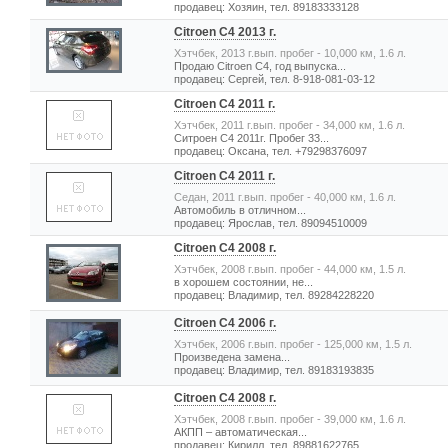
продавец: Хозяин, тел. 89183333128
Citroen C4 2013 г.
Хэтчбек, 2013 г.вып. пробег - 10,000 км, 1.6 л.
Продаю Citroen C4, год выпуска...
продавец: Сергей, тел. 8-918-081-03-12
Citroen C4 2011 г.
Хэтчбек, 2011 г.вып. пробег - 34,000 км, 1.6 л.
Ситроен С4 2011г. Пробег 33...
продавец: Оксана, тел. +79298376097
Citroen C4 2011 г.
Седан, 2011 г.вып. пробег - 40,000 км, 1.6 л.
Автомобиль в отличном...
продавец: Ярослав, тел. 89094510009
Citroen C4 2008 г.
Хэтчбек, 2008 г.вып. пробег - 44,000 км, 1.5 л.
в хорошем состоянии, не...
продавец: Владимир, тел. 89284228220
Citroen C4 2006 г.
Хэтчбек, 2006 г.вып. пробег - 125,000 км, 1.5 л.
Произведена замена...
продавец: Владимир, тел. 89183193835
Citroen C4 2008 г.
Хэтчбек, 2008 г.вып. пробег - 39,000 км, 1.6 л.
АКПП – автоматическая...
продавец: Кирилл, тел. 89881622765