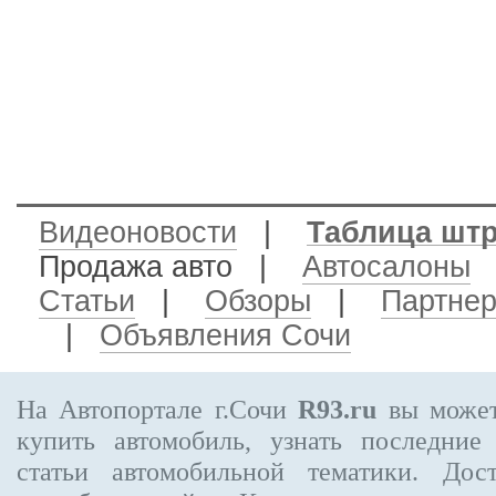
Видеоновости
|
Таблица шт
Продажа авто
|
Автосалоны
Статьи
|
Обзоры
|
Партне
|
Объявления Сочи
На Автопортале г.Сочи
R93.ru
вы может
купить автомобиль, узнать последние
статьи автомобильной тематики. Дос