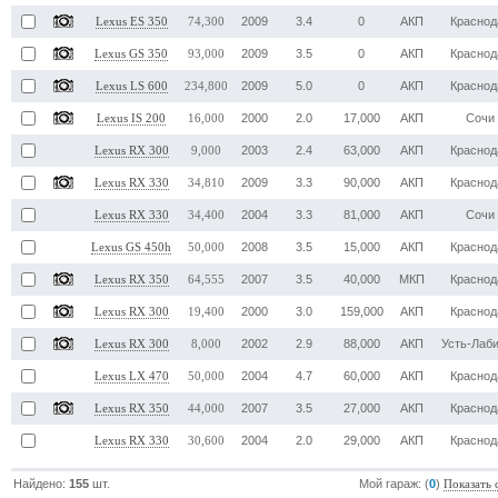
2009
3.4
0
АКП
Краснод
Lexus ES 350
74,300
2009
3.5
0
АКП
Краснод
Lexus GS 350
93,000
2009
5.0
0
АКП
Краснод
Lexus LS 600
234,800
2000
2.0
17,000
АКП
Сочи
Lexus IS 200
16,000
2003
2.4
63,000
АКП
Краснод
Lexus RX 300
9,000
2009
3.3
90,000
АКП
Краснод
Lexus RX 330
34,810
2004
3.3
81,000
АКП
Сочи
Lexus RX 330
34,400
2008
3.5
15,000
АКП
Краснод
Lexus GS 450h
50,000
2007
3.5
40,000
МКП
Краснод
Lexus RX 350
64,555
2000
3.0
159,000
АКП
Краснод
Lexus RX 300
19,400
2002
2.9
88,000
АКП
Усть-Лаб
Lexus RX 300
8,000
2004
4.7
60,000
АКП
Краснод
Lexus LX 470
50,000
2007
3.5
27,000
АКП
Краснод
Lexus RX 350
44,000
2004
2.0
29,000
АКП
Краснод
Lexus RX 330
30,600
Найдено:
155
шт.
Мой гараж: (
0
)
Показать 