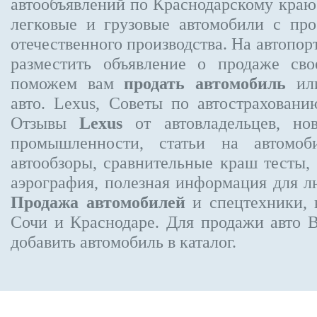
автообъявлений по Краснодарскому кра
легковые и грузовые автомобили с про
отечественного производства. На автопо
разместить объявление
о продаже свое
поможем вам
продать автомобиль
или
авто. Lexus, Советы по автострахов
Отзывы
Lexus
от автовладельцев, нов
промышленности, статьи на автомоб
автообзоры, сравнительные краш тесты,
аэрография, полезная информация для 
Продажа автомобилей
и спецтехники, 
Сочи и Краснодаре.
Для продажи авто 
добавить автомобиль в каталог.