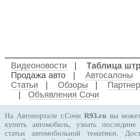
Видеоновости
|
Таблица шт
Продажа авто
|
Автосалоны
Статьи
|
Обзоры
|
Партне
|
Объявления Сочи
На Автопортале г.Сочи
R93.ru
вы может
купить автомобиль, узнать последние
статьи автомобильной тематики. Дос