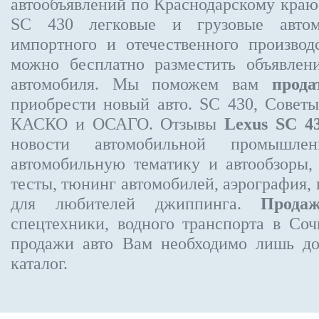
автообъявлений по Краснодарскому кра
SC 430
легковые и грузовые автом
импортного и отечественного производ
можно бесплатно
разместить объявлен
автомобиля. Мы поможем вам
прода
приобрести новый авто. SC 430, Совет
КАСКО и ОСАГО. Отзывы
Lexus SC 4
новости автомобильной промышлен
автомобильную тематику и автообзоры,
тесты, тюнинг автомобилей, аэрография,
для любителей джиппинга.
Прода
спецтехники, водного транспорта в Соч
продажи авто Вам необходимо лишь до
каталог.