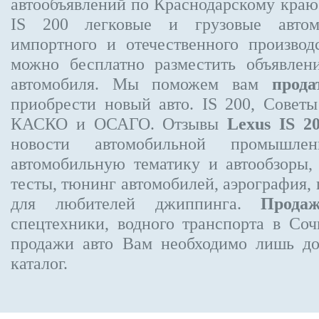
автообъявлений по Краснодарскому кра
IS 200
легковые и грузовые автом
импортного и отечественного производ
можно бесплатно
разместить объявлен
автомобиля. Мы поможем вам
прода
приобрести новый авто. IS 200, Совет
КАСКО и ОСАГО. Отзывы
Lexus IS 2
новости автомобильной промышлен
автомобильную тематику и автообзоры,
тесты, тюнинг автомобилей, аэрография,
для любителей джиппинга.
Прода
спецтехники, водного транспорта в Соч
продажи авто Вам необходимо лишь до
каталог.