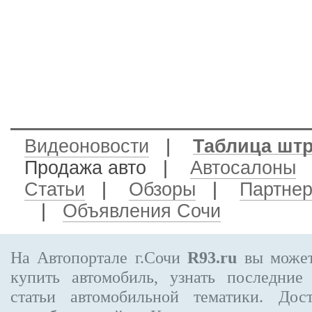
Видеоновости
|
Таблица шт
Продажа авто
|
Автосалоны
Статьи
|
Обзоры
|
Партне
|
Объявления Сочи
На Автопортале г.Сочи
R93.ru
вы может
купить автомобиль, узнать последние
статьи автомобильной тематики. Дос