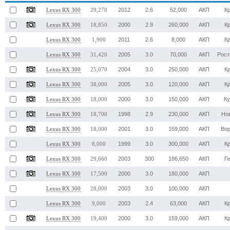
2012
2.6
52,000
АКП
К
Lexus RX 300
29,270
2000
2.9
260,000
АКП
К
Lexus RX 300
18,850
2011
2.6
8,000
АКП
К
Lexus RX 300
1,900
2005
3.0
70,000
АКП
Рост
Lexus RX 300
31,420
2004
3.0
250,000
АКП
К
Lexus RX 300
25,070
2005
3.0
120,000
АКП
К
Lexus RX 300
38,000
2000
3.0
150,000
АКП
К
Lexus RX 300
18,000
1998
2.9
230,000
АКП
Но
Lexus RX 300
18,700
2001
3.0
159,000
АКП
Во
Lexus RX 300
18,000
1999
3.0
300,000
АКП
К
Lexus RX 300
8,000
2003
300
186,650
АКП
Г
Lexus RX 300
29,660
2000
3.0
180,000
АКП
Lexus RX 300
17,500
2003
3.0
100,000
АКП
Lexus RX 300
28,000
2003
2.4
63,000
АКП
К
Lexus RX 300
9,000
2000
3.0
159,000
АКП
К
Lexus RX 300
19,400