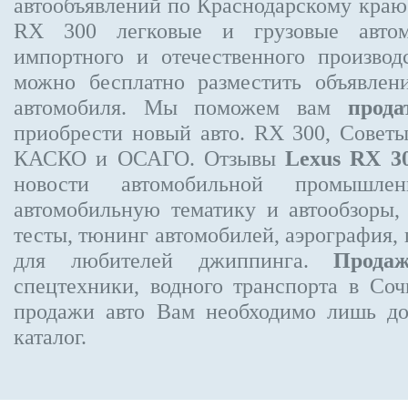
автообъявлений по Краснодарскому кра
RX 300
легковые и грузовые автом
импортного и отечественного производ
можно бесплатно
разместить объявлен
автомобиля. Мы поможем вам
прода
приобрести новый авто. RX 300, Совет
КАСКО и ОСАГО. Отзывы
Lexus RX 3
новости автомобильной промышлен
автомобильную тематику и автообзоры,
тесты, тюнинг автомобилей, аэрография,
для любителей джиппинга.
Прода
спецтехники, водного транспорта в Соч
продажи авто Вам необходимо лишь до
каталог.