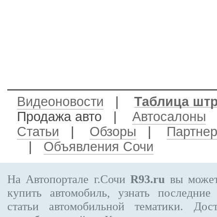
Видеоновости
|
Таблица шт
Продажа авто
|
Автосалоны
Статьи
|
Обзоры
|
Партне
|
Объявления Сочи
На Автопортале г.Сочи
R93.ru
вы может
купить автомобиль, узнать последние
статьи автомобильной тематики. Дос