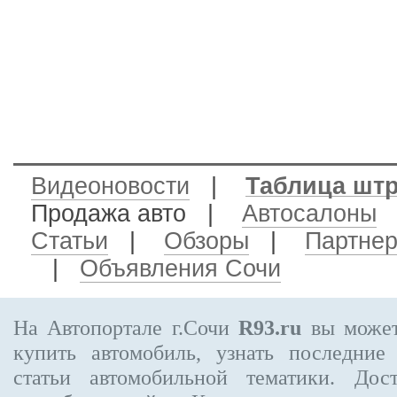
Видеоновости
|
Таблица шт
Продажа авто
|
Автосалоны
Статьи
|
Обзоры
|
Партне
|
Объявления Сочи
На Автопортале г.Сочи
R93.ru
вы может
купить автомобиль, узнать последние
статьи автомобильной тематики. Дос