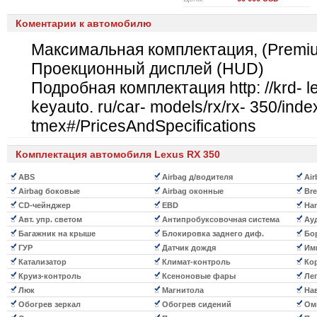
Коментарии к автомобилю
Максимальная комплектация, (Premi
Проекционный дисплей (HUD)
Подробная комплектация http: //krd- l
keyauto. ru/car- models/rx/rx- 350/inde
tmex#/PricesAndSpecifications
Комплектация автомобиля Lexus RX 350
ABS
Airbag д/водителя
Air
Airbag боковые
Airbag оконные
Bre
CD-чейнджер
EBD
Han
Авт. упр. светом
Антипробуксовочная система
Ауд
Багажник на крыше
Блокировка заднего диф.
Бор
ГУР
Датчик дождя
Им
Катализатор
Климат-контроль
Кор
Круиз-контроль
Ксеноновые фары
Лег
Люк
Магнитола
Нав
Обогрев зеркал
Обогрев сидений
Ом