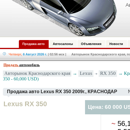
Продажа авто
Автосалоны
Объявления
Новости
Четверг,
6 Август 2026 г.
| 02:56 мск
| Авторынок Краснодарского края, по
Продать
автомобиль
Lexus
RX 350
Авторынок Краснодарского края
→
→ Кра
350 - 60,000 USD)
Продажа авто Lexus RX 350 2009г., КРАСНОДАР
Lexus RX 350
Цена: 60 000 U
~
56,