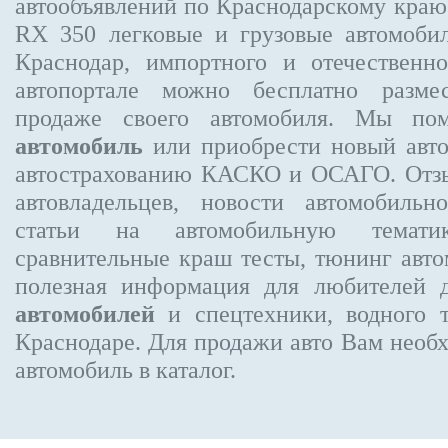
автообъявлений по Краснодарскому кра
RX 350
легковые и грузовые автомобил
Краснодар, импортного и отечественно
автопортале можно бесплатно
разме
продаже своего автомобиля. Мы п
автомобиль
или приобрести новый авто
автострахованию КАСКО и ОСАГО. От
автовладельцев, новости автомобиль
статьи на автомобильную темати
сравнительные краш тесты, тюнинг авто
полезная информация для любителей 
автомобилей
и спецтехники, водного 
Краснодаре.
Для продажи авто Вам необх
автомобиль в каталог.