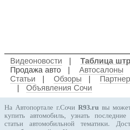
Видеоновости
|
Таблица шт
Продажа авто
|
Автосалоны
Статьи
|
Обзоры
|
Партне
|
Объявления Сочи
На Автопортале г.Сочи
R93.ru
вы может
купить автомобиль, узнать последние
статьи автомобильной тематики. Дос