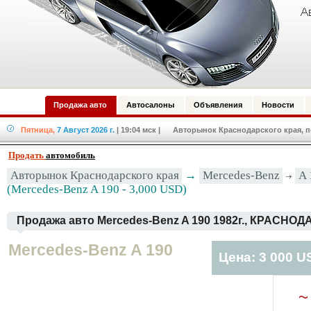
Продажа авто
Автосалоны
Объявления
Новости
Пятница,
7 Август 2026 г.
| 19:04 мск
| Авторынок Краснодарского края, по
Продать
автомобиль
Авторынок Краснодарского края
→
Mercedes-Benz
A 
(Mercedes-Benz A 190 - 3,000 USD)
Продажа авто Mercedes-Benz A 190 1982г., КРАСНОД
Mercedes-Benz A 190
Цена: 3 000 U
~