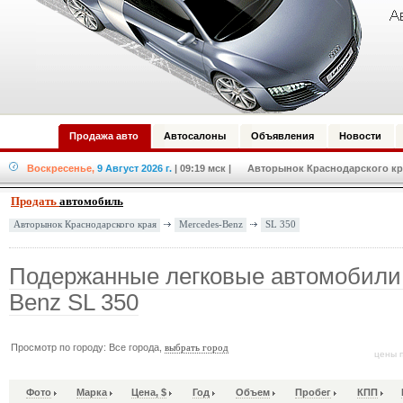
Продажа авто
Автосалоны
Объявления
Новости
Воскресенье,
9 Август 2026 г.
| 09:19 мск
| Авторынок Краснодарского кра
Продать
автомобиль
Mercedes-Benz
SL 350
Авторынок Краснодарского края
Подержанные легковые автомобили
Benz SL 350
Просмотр по городу: Все города,
выбрать город
цены п
Фото
Марка
Цена, $
Год
Объем
Пробег
КПП