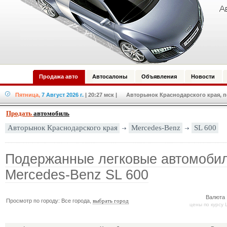
Продажа авто
Автосалоны
Объявления
Новости
Пятница,
7 Август 2026 г.
| 20:27 мск
| Авторынок Краснодарского края, по
Продать
автомобиль
Mercedes-Benz
SL 600
Авторынок Краснодарского края
Подержанные легковые автомоби
Mercedes-Benz SL 600
Валюта 
Просмотр по городу: Все города,
выбрать город
цены по курсу 