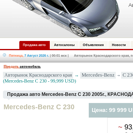
Продажа авто
Автосалоны
Объявления
Новости
Пятница,
7 Август 2026 г.
| 00:01 мск
| Авторынок Краснодарского края, по
Продать
автомобиль
Авторынок Краснодарского края
→
Mercedes-Benz
C 23
(Mercedes-Benz C 230 - 99,999 USD)
Продажа авто Mercedes-Benz C 230 2005г., КРАСНОД
Mercedes-Benz C 230
Цена: 99 999 
~
93