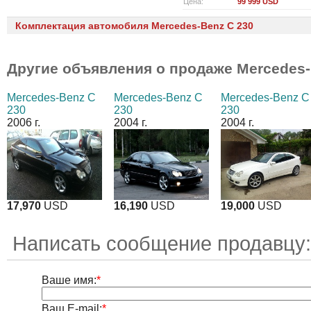
Цена:
99 999 USD
Комплектация автомобиля Mercedes-Benz C 230
Другие объявления о продаже
Mercedes-
Mercedes-Benz C
Mercedes-Benz C
Mercedes-Benz C
230
230
230
2006 г.
2004 г.
2004 г.
17,970
USD
16,190
USD
19,000
USD
Написать сообщение продавцу
Ваше имя:
*
Ваш E-mail:
*