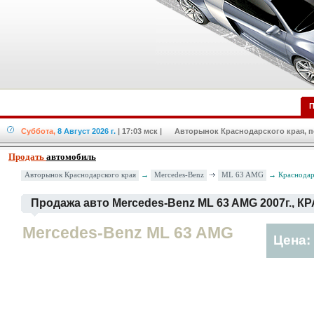
П
Суббота,
8 Август 2026 г.
| 17:03 мск
| Авторынок Краснодарского края, по
Продать
автомобиль
Mercedes-Benz
ML 63 AMG
Авторынок Краснодарского края
→
→ Краснодар
Продажа авто Mercedes-Benz ML 63 AMG 2007г., 
Mercedes-Benz ML 63 AMG
Цена: