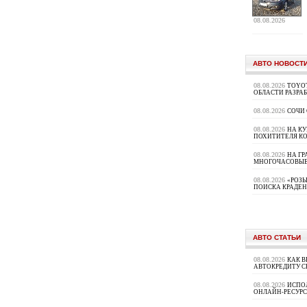
08.08.2026
АВТО НОВОСТ
08.08.2026
TOYOT
ОБЛАСТИ РАЗРА
08.08.2026
СОЧИ
08.08.2026
НА К
ПОХИТИТЕЛЯ К
08.08.2026
НА ГР
МНОГОЧАСОВЫЕ
08.08.2026
«РОЗЫ
ПОИСКА КРАДЕ
АВТО СТАТЬИ
08.08.2026
КАК В
АВТОКРЕДИТУ 
08.08.2026
ИСПО
ОНЛАЙН-РЕСУРС