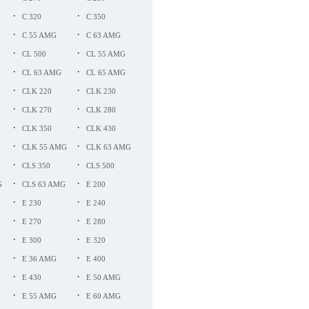
·
·
C 320
C 350
·
·
C 55 AMG
C 63 AMG
·
·
CL 500
CL 55 AMG
·
·
CL 63 AMG
CL 65 AMG
·
·
CLK 220
CLK 230
·
·
CLK 270
CLK 280
·
·
CLK 350
CLK 430
·
·
CLK 55 AMG
CLK 63 AMG
·
·
CLS 350
CLS 500
·
·
G
CLS 63 AMG
E 200
·
·
E 230
E 240
·
·
E 270
E 280
·
·
E 300
E 320
·
·
E 36 AMG
E 400
·
·
E 430
E 50 AMG
·
·
E 55 AMG
E 60 AMG