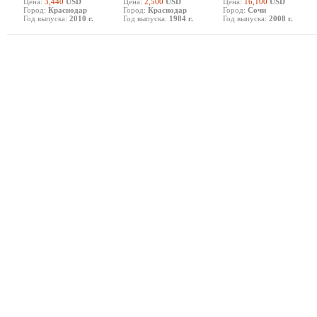
Цена:
3,440
USD
Цена:
2,500
USD
Цена:
16,100
USD
Город:
Краснодар
Город:
Краснодар
Город:
Сочи
Год выпуска:
2010 г.
Год выпуска:
1984 г.
Год выпуска:
2008 г.