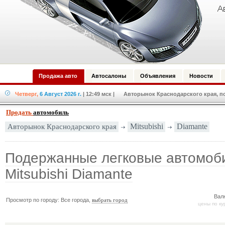
Продажа авто
Автосалоны
Объявления
Новости
Четверг,
6 Август 2026 г.
| 12:49 мск
| Авторынок Краснодарского края, по
Продать
автомобиль
Авторынок Краснодарского края
Mitsubishi
Diamante
Подержанные легковые автомоб
Mitsubishi Diamante
Вал
Просмотр по городу: Все города,
выбрать город
цены по ку