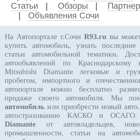
Статьи
|
Обзоры
|
Партне
|
Объявления Сочи
На Автопортале г.Сочи
R93.ru
вы может
купить автомобиль, узнать последние
статьи автомобильной тематики. Дос
автообъявлений по Краснодарскому
Mitsubishi Diamante
легковые и груз
пробегом, импортного и отечественно
автопортале можно бесплатно
разме
продаже своего автомобиля. Мы п
автомобиль
или приобрести новый авто.
автострахованию КАСКО и ОСАГО
Diamante
от автовладельцев, ново
промышленности, статьи на автомоб