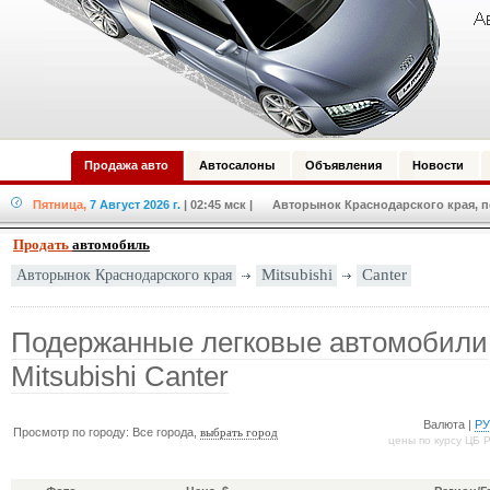
Продажа авто
Автосалоны
Объявления
Новости
Пятница,
7 Август 2026 г.
| 02:45 мск
| Авторынок Краснодарского края, по
Продать
автомобиль
Авторынок Краснодарского края
Mitsubishi
Canter
Подержанные легковые автомобили
Mitsubishi Canter
Валюта |
Р
Просмотр по городу: Все города,
выбрать город
цены по курсу ЦБ 