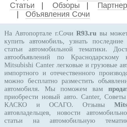
Статьи
|
Обзоры
|
Партне
|
Объявления Сочи
На Автопортале г.Сочи
R93.ru
вы может
купить автомобиль, узнать последние
статьи автомобильной тематики. Дос
автообъявлений по Краснодарскому
Mitsubishi Canter
легковые и грузовые ав
импортного и отечественного производ
можно бесплатно
разместить объявлен
автомобиля. Мы поможем вам
прода
приобрести новый авто. Canter, Совет
КАСКО и ОСАГО. Отзывы
Mit
автовладельцев, новости автомобиль
статьи на автомобильную темати