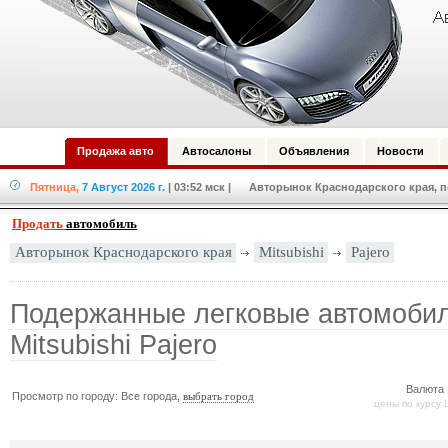
Продажа авто
Автосалоны
Объявления
Новости
Пятница,
7 Август 2026 г.
| 03:52 мск
| Авторынок Краснодарского края, по
Продать
автомобиль
Mitsubishi
Pajero
Авторынок Краснодарского края
Подержанные легковые автомоби
Mitsubishi Pajero
Валюта 
Просмотр по городу: Все города,
выбрать город
цены по курсу 