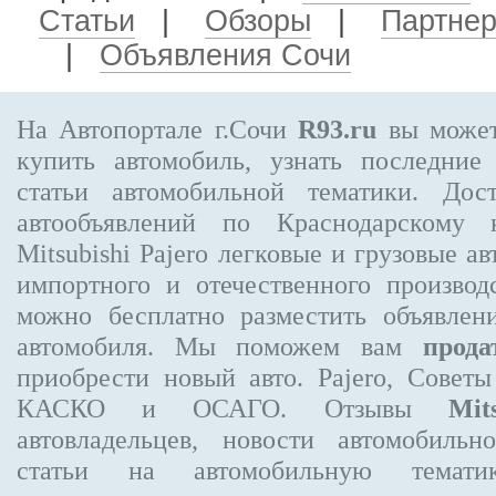
Статьи
|
Обзоры
|
Партне
|
Объявления Сочи
На Автопортале г.Сочи
R93.ru
вы может
купить автомобиль, узнать последние
статьи автомобильной тематики. Дос
автообъявлений по Краснодарскому
Mitsubishi Pajero
легковые и грузовые ав
импортного и отечественного производ
можно бесплатно
разместить объявлен
автомобиля. Мы поможем вам
прода
приобрести новый авто. Pajero, Совет
КАСКО и ОСАГО. Отзывы
Mit
автовладельцев, новости автомобиль
статьи на автомобильную темати