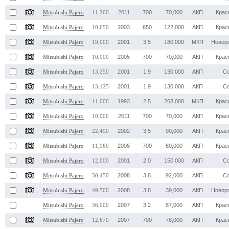
2011
700
70,000
АКП
Крас
Mitsubishi Pajero
11,200
2003
650
122,000
АКП
Крас
Mitsubishi Pajero
10,650
2001
3.5
180,000
МКП
Новор
Mitsubishi Pajero
19,000
2005
700
70,000
АКП
Крас
Mitsubishi Pajero
10,000
2001
1.9
130,000
АКП
С
Mitsubishi Pajero
13,250
2001
1.9
130,000
АКП
С
Mitsubishi Pajero
13,125
1993
2.5
268,000
МКП
Крас
Mitsubishi Pajero
11,000
2011
700
70,000
АКП
Крас
Mitsubishi Pajero
10,000
2002
3.5
90,000
АКП
Крас
Mitsubishi Pajero
22,490
2005
700
60,000
АКП
Крас
Mitsubishi Pajero
11,960
2001
2.0
150,000
АКП
С
Mitsubishi Pajero
12,000
2008
3.8
92,000
АКП
С
Mitsubishi Pajero
50,450
2008
3.8
39,000
АКП
Новор
Mitsubishi Pajero
49,500
2007
3.2
87,000
АКП
Крас
Mitsubishi Pajero
36,000
2007
700
78,000
АКП
Крас
Mitsubishi Pajero
12,670