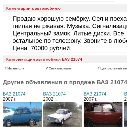
Коментарии к автомобилю
Продаю хорошую семёрку. Сел и поеха
гнилая не ржавая. Музыка. Сигнализац
Центральный замок. Литые диски. Все
остальное по телефону. Звоните в люб
Цена: 70000 рублей.
Комплектация автомобиля ВАЗ 21074
Магнитола
Сигнализация
Центральный за
Другие объявления о продаже
ВАЗ 2107
ВАЗ 21074
ВАЗ 21074
ВАЗ 21074
В
2007 г.
2002 г.
2007 г.
2