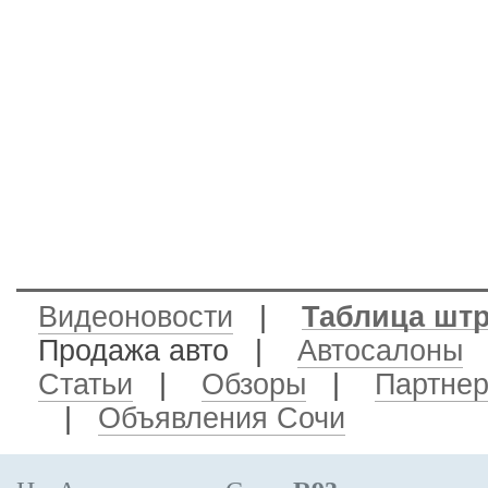
Видеоновости
|
Таблица шт
Продажа авто
|
Автосалоны
Статьи
|
Обзоры
|
Партне
|
Объявления Сочи