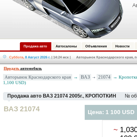
Продажа авто
Автосалоны
Объявления
Новости
Суббота,
8 Август 2026 г.
| 14:24 мск
| Авторынок Краснодарского края, по
Продать
автомобиль
Авторынок Краснодарского края
→
ВАЗ
21074
→ Кропотки
1,100 USD)
Продажа авто ВАЗ 21074 2005г., КРОПОТКИН
№ об
ВАЗ 21074
Цена: 1 100 USD
~
1,03