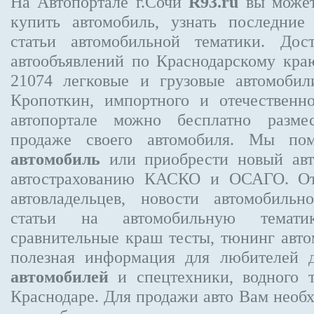
На Автопортале г.Сочи
R93.ru
вы может
купить автомобиль, узнать последние
статьи автомобильной тематики. Дос
автообъявлений по Краснодарскому кр
21074
легковые и грузовые автомобили
Кропоткин, импортного и отечественно
автопортале можно бесплатно
разме
продаже своего автомобиля. Мы п
автомобиль
или приобрести новый авт
автострахованию КАСКО и ОСАГО. 
автовладельцев, новости автомобиль
статьи на автомобильную темати
сравнительные краш тесты, тюнинг авто
полезная информация для любителей 
автомобилей
и спецтехники, водного 
Краснодаре.
Для продажи авто Вам необх