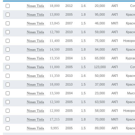
2012
1.6
20,000
АКП
Со
Nissan Tiida
18,000
2005
1.8
95,000
АКП
Крас
Nissan Tiida
13,800
2007
1.5
46,000
МКП
Крас
Nissan Tiida
13,845
2010
1.6
59,000
АКП
Крас
Nissan Tiida
12,780
2005
1.5
75,000
АКП
Новоро
Nissan Tiida
11,400
2005
1.8
94,000
АКП
Крас
Nissan Tiida
14,500
2004
1.5
65,000
АКП
Курга
Nissan Tiida
13,350
2005
1.5
123,000
АКП
Со
Nissan Tiida
11,000
2010
1.6
50,000
АКП
Крас
Nissan Tiida
11,350
2010
1.5
37,000
АКП
Крас
Nissan Tiida
18,000
2004
1.5
23,000
АКП
Мыс
Nissan Tiida
13,500
2005
1.5
63,500
АКП
Крас
Nissan Tiida
12,500
2005
1.5
58,000
АКП
Новоро
Nissan Tiida
12,000
2008
1.8
70,000
МКП
Крас
Nissan Tiida
17,215
2005
1.5
89,000
АКП
Крас
Nissan Tiida
9,995