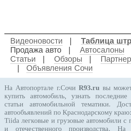
Видеоновости
|
Таблица шт
Продажа авто
|
Автосалоны
Статьи
|
Обзоры
|
Партне
|
Объявления Сочи
На Автопортале г.Сочи
R93.ru
вы может
купить автомобиль, узнать последние
статьи автомобильной тематики. Дос
автообъявлений по Краснодарскому краю
Tiida
легковые и грузовые автомобили с 
и отечественного производства. На