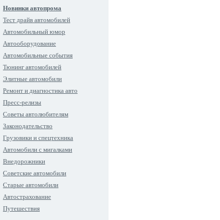
Новинки автопрома
Тест драйв автомобилей
Автомобильный юмор
Автооборудование
Автомобильные события
Тюнинг автомобилей
Элитные автомобили
Ремонт и диагностика авто
Пресс-релизы
Советы автолюбителям
Законодательство
Грузовики и спецтехника
Автомобили с мигалками
Внедорожники
Советские автомобили
Старые автомобили
Автострахование
Путешествия