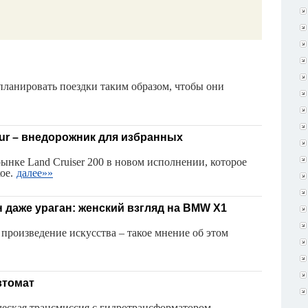
планировать поездки таким образом, чтобы они
ibur – внедорожник для избранных
рынке Land Cruiser 200 в новом исполнении, которое
ое.
далее»»
 даже ураган: женский взгляд на BMW X1
роизведение искусства – такое мнение об этом
втомат
ческая трансмиссия с гидротрансформатором –