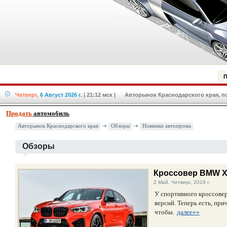
П
Четверг,
6 Август 2026 г.
| 21:12 мск
| Авторынок Краснодарского края, по
Продать
автомобиль
Авторынок Краснодарского края
Обзоры
Новинки автопрома
Обзоры
Кроссовер BMW X
2 Май, Четверг, 2019 г.
У спортивного кроссове
версий. Теперь есть, пр
чтобы.
далее»»