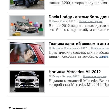
пикапа L200, которая получил имя.
Dacia Lodgy - автомобиль для
20 Июнь, Среда, 2012 г. |
Новинки автопрома
В июле 2012 на рынок выходит авт
семейного микроавтобуса составляе
Техника занятий сексом в авт
13 Февраль, Понедельник, 2012 г. |
Новинки автоп
Практические советы, как в небол
занятия сексом в автомобиле.
далее
Новинка Mercedes ML 2012
26 Январь, Четверг, 2012 г. |
Новинки автопрома
Недавно компанией Mercedes-Benz б
которой стал Mercedes ML 2012. Пр
Страницы: