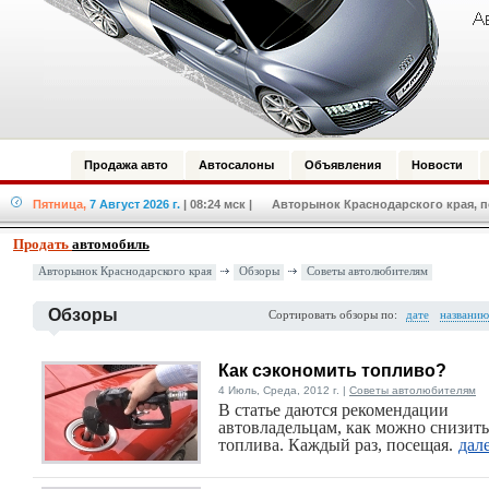
Продажа авто
Автосалоны
Объявления
Новости
Пятница,
7 Август 2026 г.
| 08:24 мск
| Авторынок Краснодарского края, по
Продать
автомобиль
Авторынок Краснодарского края
Обзоры
Советы автолюбителям
Обзоры
Сортировать обзоры по:
дате
названию
Как сэкономить топливо?
4 Июль, Среда, 2012 г. |
Советы автолюбителям
В статье даются рекомендации
автовладельцам, как можно снизить
топлива. Каждый раз, посещая.
дал